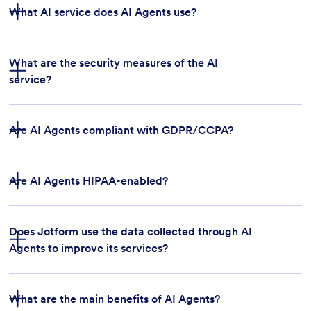
What AI service does AI Agents use?
What are the security measures of the AI
service?
Are AI Agents compliant with GDPR/CCPA?
Are AI Agents HIPAA-enabled?
Does Jotform use the data collected through AI
Agents to improve its services?
Learn more
What are the main benefits of AI Agents?