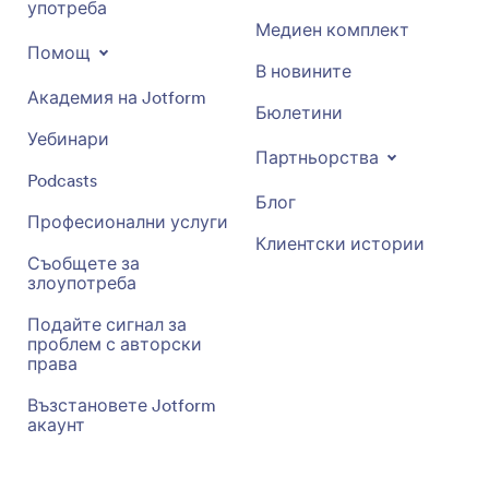
употреба
Медиен комплект
Помощ
В новините
Академия на Jotform
Бюлетини
Уебинари
Партньорства
Podcasts
Блог
Професионални услуги
Клиентски истории
Съобщете за
злоупотреба
Подайте сигнал за
проблем с авторски
права
Възстановете Jotform
акаунт