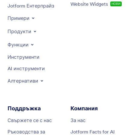
Website Widgets
НОВИ
Jotform Ентерпрайз
Примери
Продукти
Функции
Инструменти
AI инструменти
Алтернативи
Поддръжка
Компания
Свържете се с нас
За нас
Ръководства за
Jotform Facts for AI