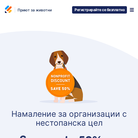
Регистрирайте се безплатно
Приют за животни
Намаление за организации с
нестопанска цел