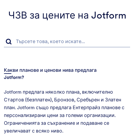
ЧЗВ за цените на Jotform
Какви планове и ценови нива предлага
Jotform?
Jotform предлага няколко плана, включително
Стартов (безплатен), Бронзов, Сребърен и Златен
план. Jotform също предлага Ентерпрайз планове с
персонализирани цени за големи организации.
Ограниченията за съхранение и подаване се
увеличават с всяко ниво.