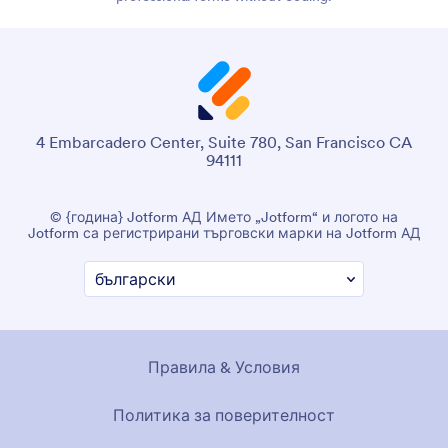
4 Embarcadero Center, Suite 780, San Francisco CA
94111
© {година} Jotform АД Името „Jotform“ и логото на
Jotform са регистрирани търговски марки на Jotform АД
Правила & Условия
Политика за поверителност