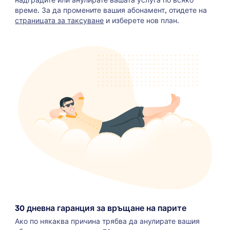
време. За да промените вашия абонамент, отидете на
страницата за таксуване
и изберете нов план.
30 дневна гаранция за връщане на парите
Ако по някаква причина трябва да анулирате вашия