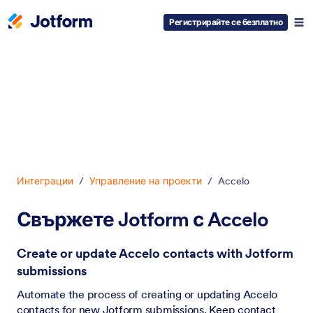
Регистрирайте се безплатно
Начало на диалоговия прозорец
Интеграции
/
Управление на проекти
/
Accelo
Свържете Jotform с Accelo
Create or update Accelo contacts with Jotform
submissions
Automate the process of creating or updating Accelo
contacts for new Jotform submissions. Keep contact