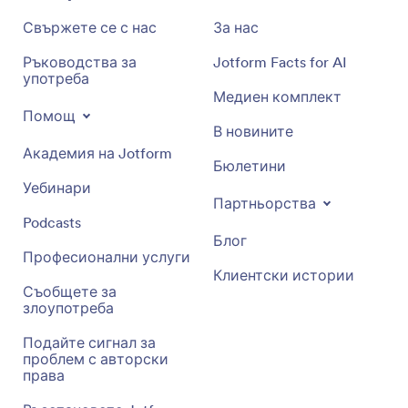
Свържете се с нас
За нас
Ръководства за
Jotform Facts for AI
употреба
Медиен комплект
Помощ
В новините
Академия на Jotform
Бюлетини
Уебинари
Партньорства
Podcasts
Блог
Професионални услуги
Клиентски истории
Съобщете за
злоупотреба
Подайте сигнал за
проблем с авторски
права