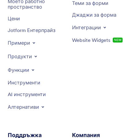
Моето работно
Теми за форми
пространство
Джаджи за форма
Цени
Интеграции
Jotform Ентерпрайз
Website Widgets
NEW
Примери
Продукти
Функции
Инструменти
AI инструменти
Алтернативи
Поддръжка
Компания