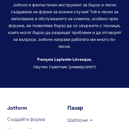
Jotform е фантастичен инструмент за бързо и лесно
създаване на форми за всички случаи! Той е лесен за
използване и обслужването на клиенти, особено чрез
форума, ви позволява бързо да се свържете с техници,
които могат бързо да разрешат проблеми и да отговорят
на въпроси. Jotform направи работата ми много по-
лесна.
François Laplante-Lévesque,
Научен съветник (университет)
Край на диалоговия прозорец
Jotform
Пазар
Създайте форма
Шаблони