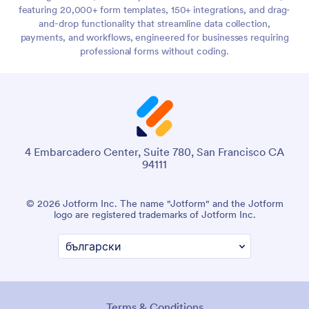
featuring 20,000+ form templates, 150+ integrations, and drag-
and-drop functionality that streamline data collection,
payments, and workflows, engineered for businesses requiring
professional forms without coding.
4 Embarcadero Center, Suite 780, San Francisco CA
94111
© 2026 Jotform Inc. The name "Jotform" and the Jotform
logo are registered trademarks of Jotform Inc.
Terms & Conditions