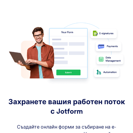
Захранете вашия работен поток
с Jotform
Създайте онлайн форми за събиране на е-