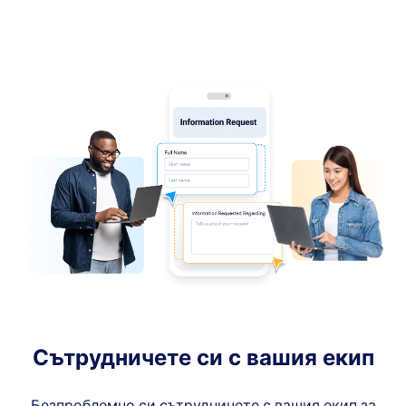
Сътрудничете си с вашия екип
Безпроблемно си сътрудничете с вашия екип за