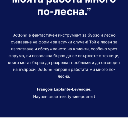
по-лесна.
”
Jotform е фантастичен инструмент за бързо и лесно
създаване на форми за всички случаи! Той е лесен за
използване и обслужването на клиенти, особено чрез
форума, ви позволява бързо да се свържете с техници,
които могат бързо да разрешат проблеми и да отговорят
на въпроси. Jotform направи работата ми много по-
лесна.
François Laplante-Lévesque,
Научен съветник (университет)
Край на диалоговия прозорец