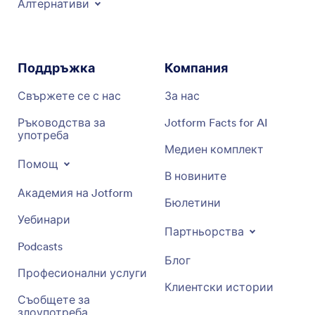
Алтернативи
Поддръжка
Компания
Свържете се с нас
За нас
Ръководства за
Jotform Facts for AI
употреба
Медиен комплект
Помощ
В новините
Академия на Jotform
Бюлетини
Уебинари
Партньорства
Podcasts
Блог
Професионални услуги
Клиентски истории
Съобщете за
злоупотреба