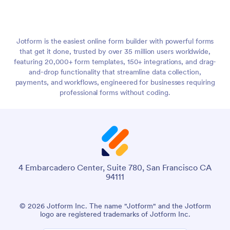
Jotform is the easiest online form builder with powerful forms
that get it done, trusted by over 35 million users worldwide,
featuring 20,000+ form templates, 150+ integrations, and drag-
and-drop functionality that streamline data collection,
payments, and workflows, engineered for businesses requiring
professional forms without coding.
4 Embarcadero Center, Suite 780, San Francisco CA
94111
© 2026 Jotform Inc. The name "Jotform" and the Jotform
logo are registered trademarks of Jotform Inc.