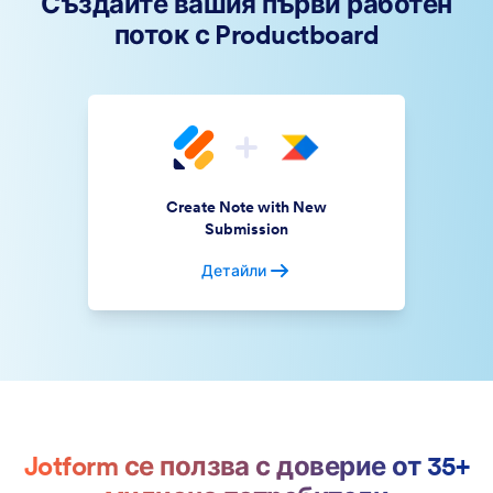
Създайте вашия първи работен
поток с Productboard
Create Note with New
Submission
Детайли
Jotform се ползва с доверие от 35+