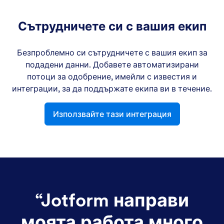
Сътрудничете си с вашия екип
Безпроблемно си сътрудничете с вашия екип за
подадени данни. Добавете автоматизирани
потоци за одобрение, имейли с известия и
интеграции, за да поддържате екипа ви в течение.
Използвайте тази интеграция
“
Jotform направи
моята работа много