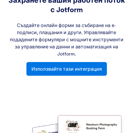
Захранете вашия работен поток
с Jotform
Създайте онлайн форми за събиране на е-
подписи, плащания и други. Управлявайте
подадените формуляри с мощните инструменти
за управление на данни и автоматизация на
Jotform.
Използвайте тази интеграция