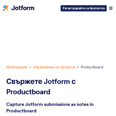
Регистрирайте се безплатно
Начало на диалоговия прозорец
Интеграции
/
Управление на проекти
/
Productboard
Свържете Jotform с
Productboard
Capture Jotform submissions as notes in
Productboard