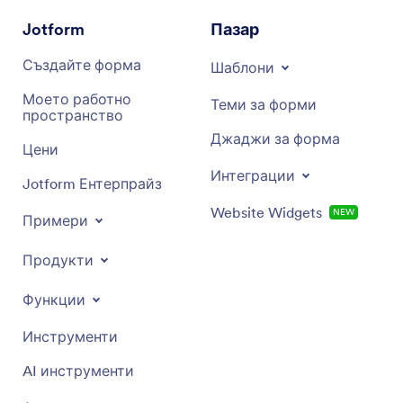
Jotform
Пазар
Създайте форма
Шаблони
Моето работно
Теми за форми
пространство
Джаджи за форма
Цени
Интеграции
Jotform Ентерпрайз
Website Widgets
NEW
Примери
Продукти
Функции
Инструменти
AI инструменти