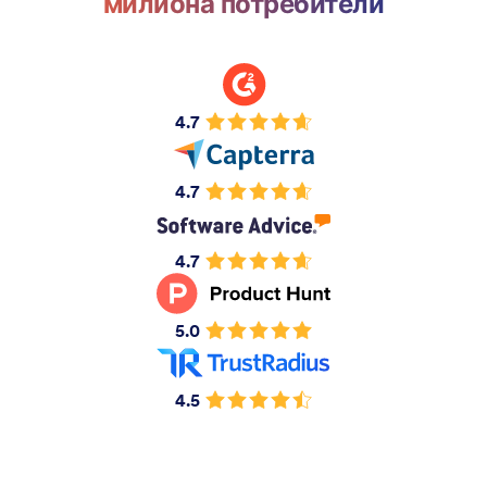
милиона потребители
4.7
4.7
4.7
5.0
4.5