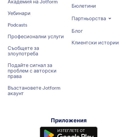
Академия на Jotform
Бюлетини
Уебинари
Партньорства
Podcasts
Блог
Професионални услуги
Клиентски истории
Съобщете за
злоупотреба
Подайте сигнал за
проблем с авторски
права
Възстановете Jotform
акаунт
Приложения