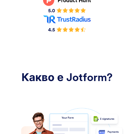
5.0
4.5
Какво е Jotform?