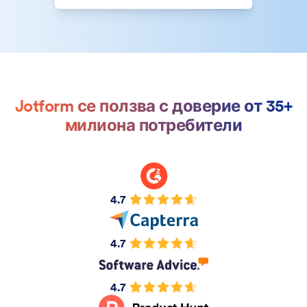
Jotform се ползва с доверие от 35+
милиона потребители
4.7
4.7
4.7