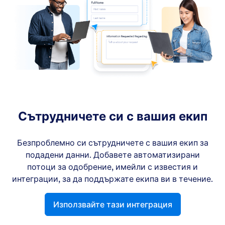
Сътрудничете си с вашия екип
Безпроблемно си сътрудничете с вашия екип за
подадени данни. Добавете автоматизирани
потоци за одобрение, имейли с известия и
интеграции, за да поддържате екипа ви в течение.
Използвайте тази интеграция