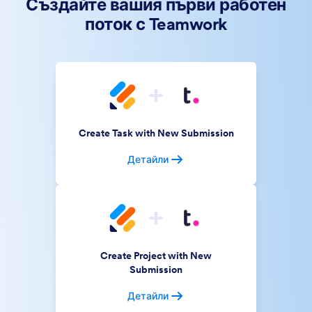
Създайте вашия първи работен
поток с Teamwork
Create Task with New Submission
Детайли
Create Project with New
Submission
Детайли