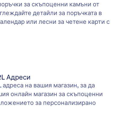
поръчки за скъпоценни камъни от
глеждайте детайли за поръчката в
алендар или лесни за четене карти с
RL Адреси
адреса на вашия магазин, за да
шия онлайн магазин за скъпоценни
иложението за персонализирано