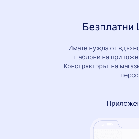
Безплатни 
Имате нужда от вдъхно
шаблони на приложени
Конструкторът на магази
персо
Приложен