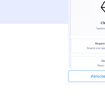
Използ