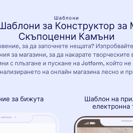
Шаблони
Шаблони за Конструктор за 
Скъпоценни Камъни
вение, за да започнете нещата? Изпробвайте
я за магазини, за да накарате творческите в
ни с плъзгане и пускане на Jotform, който не
нализирането на онлайн магазина лесно и пр
ие за бижута
Шаблон на при
електронна 