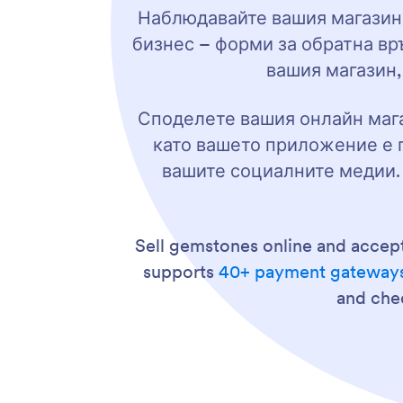
Наблюдавайте вашия магазин 
бизнес – форми за обратна вр
вашия магазин,
Споделете вашия онлайн мага
като вашето приложение е г
вашите социалните медии. 
Sell gemstones online and acce
supports
40+ payment gateway
and chec