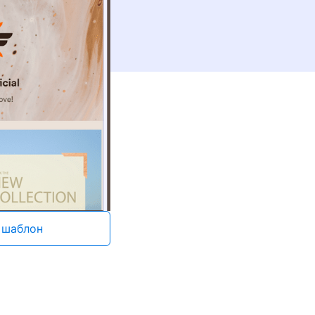
 шаблон