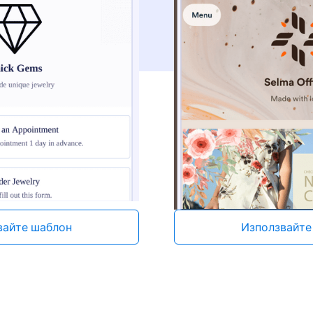
вайте шаблон
Използвайте