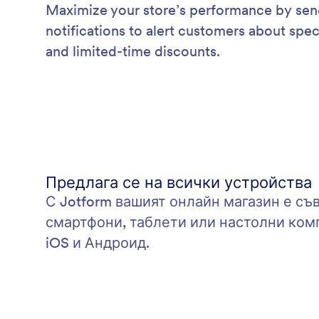
Maximize your store’s performance by sen
notifications to alert customers about spec
and limited-time discounts.
Предлага се на всички устройства
С Jotform вашият онлайн магазин е съ
смартфони, таблети или настолни комп
iOS и Андроид.