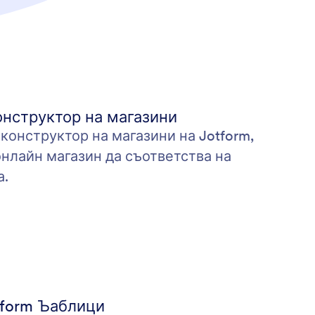
нструктор на магазини
конструктор на магазини на Jotform,
онлайн магазин да съответства на
а.
tform Ъаблици