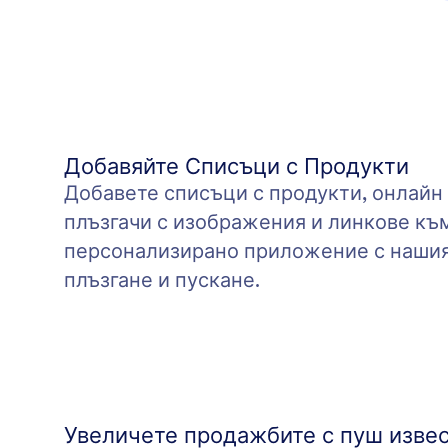
Добавяйте Списъци с Продукти
Добавете списъци с продукти, онлайн
плъзгачи с изображения и линкове къ
персонализирано приложение с нашия
плъзгане и пускане.
Увеличете продажбите с пуш изве