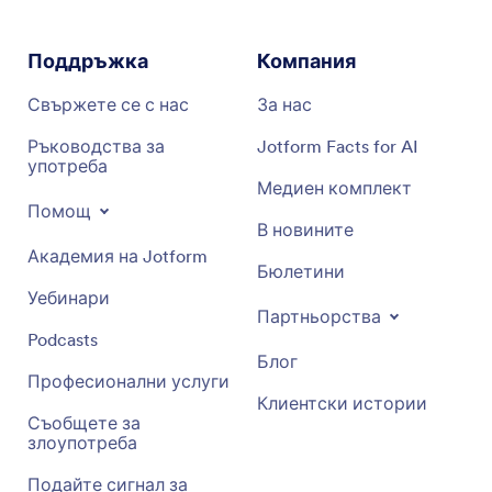
Поддръжка
Компания
Свържете се с нас
За нас
Ръководства за
Jotform Facts for AI
употреба
Медиен комплект
Помощ
В новините
Академия на Jotform
Бюлетини
Уебинари
Партньорства
Podcasts
Блог
Професионални услуги
Клиентски истории
Съобщете за
злоупотреба
Подайте сигнал за