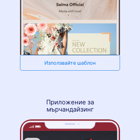
Използвайте шаблон
Приложение за
мърчандайзинг