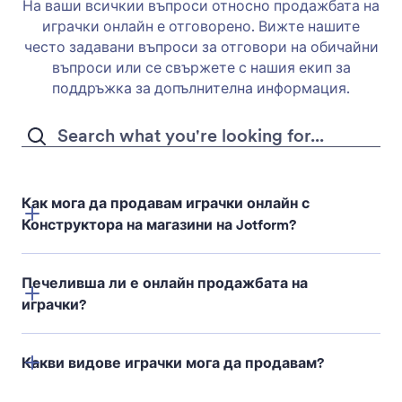
На ваши всичкии въпроси относно продажбата на
играчки онлайн е отговорено. Вижте нашите
често задавани въпроси за отговори на обичайни
въпроси или се свържете с нашия екип за
поддръжка за допълнителна информация.
Как мога да продавам играчки онлайн с
Конструктора на магазини на Jotform?
Печеливша ли е онлайн продажбата на
играчки?
Конструктора на магазини на Jotform
Какви видове играчки мога да продавам?