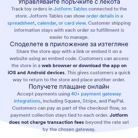
Управлявайте поръчките с лекота
Track toy orders in
Jotform Tables
connected to the
store. Jotform Tables can show
order details in a
spreadsheet, calendar, or card view
. Customer shipping
information stays with each order so fulfillment is
easier to manage.
Споделете в приложение за изтегляне
Share the store app with a link or embed it on a
website using an embed code. Customers can access
the store in a
web browser or download the app on
iOS and Android devices
. This gives customers a quick
way to return to the store and place another order.
Получете плащане онлайн
Accept payments using
40+ payment gateway
integrations
, including Square, Stripe, and PayPal.
Customers can pay as part of the checkout flow, so
payment collection stays tied to each order.
Jotform
does not charge transaction fees
beyond the rate set
by the chosen gateway.