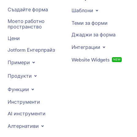
Създайте форма
Шаблони
Моето работно
Теми за форми
пространство
Джаджи за форма
Цени
Интеграции
Jotform Ентерпрайз
Website Widgets
NEW
Примери
Продукти
Функции
Инструменти
AI инструменти
Алтернативи