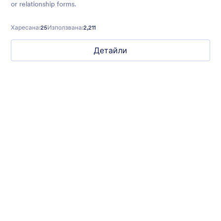
or relationship forms.
Харесана:
25
Използвана:
2,211
Детайли
Field Sports
Website makeover request? Introduce yourself with style with
our translucent dark sea green background form theme with
field sports background, customized inputs and buttons with
Helvetica font family.
Харесана:
3
Използвана:
0