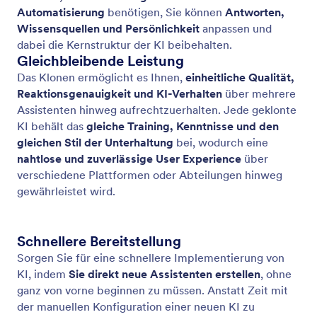
Verwenden Sie Vorlagen für Assistenten
Jotform KI Agenten bietet eine Vielzahl von
Vorlagen für Agenten, die für verschiedene
Bedürfnisse gestaltet wurden.