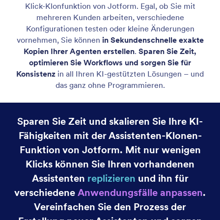
Leer beginnen
Erstellen Sie Ihren personalisierten KI Agenten ganz
neu. Wählen Sie einfach Ihren primären Kanal aus
und beschreiben Sie den Zweck Ihres Agenten.