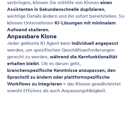
Erstellen Sie einen Avatar von sich
Erstellen Sie einen Avatar, der auf Ihnen basiert.
Laden Sie Ihr Foto hoch oder beschreiben Sie sich
selbst, passen Sie den Hintergrund an und nutzen
Sie Ihren KI Avatar.