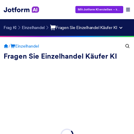
Mit Jotform KI erstellen
– kostenlos!
Frag KI
Einzelhandel
Fragen Sie Einzelhandel Käufer KI
/
Einzelhandel
Fragen Sie Einzelhandel Käufer KI