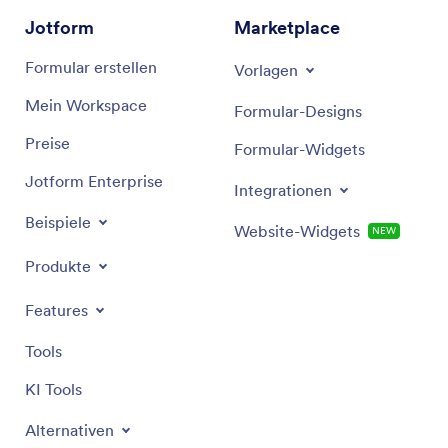
die Lieferleistung verbessert wird.
Jotform
Marketplace
Formular erstellen
Vorlagen
Mein Workspace
Formular-Designs
Preise
Formular-Widgets
Jotform Enterprise
Integrationen
Beispiele
Website-Widgets
NEW
Produkte
Features
Tools
KI Tools
Alternativen