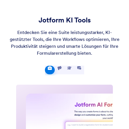
ausgestattet, um wertvolle Orientierungshilfen und
Brancheneinblicke zu bieten.
Jotform KI Tools
Entdecken Sie eine Suite leistungsstarker, KI-
gestützter Tools, die Ihre Workflows optimieren, Ihre
Produktivität steigern und smarte Lösungen für Ihre
Formularerstellung bieten.