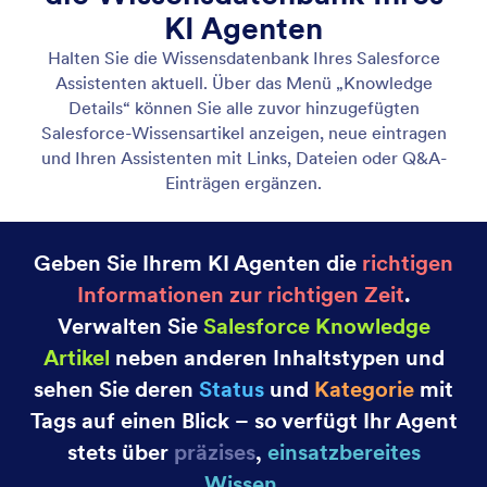
Assistenten Übersicht Dashboard
Mit dem Übersichts-Dashboard für Salesforce
Assistenten können Sie die Aktivitäten Ihrer
Salesforce Assistenten in Echtzeit verfolgen. So
erhalten Sie eine klare Sicht auf Unterhaltungen,
Benutzerinteraktionen und Ergebnisse der Aktionen,
damit Sie die Auswirkungen bewerten und die
Leistung verbessern können.