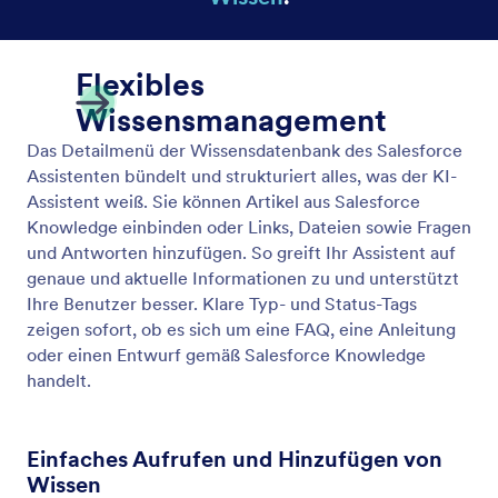
Aktionsdetails
Behalten Sie den Überblick über Ihren Salesforce
Assistenten und sehen Sie alle erstellten Aktionen
auf einen Blick. Über dieses Detailmenü können Sie
bestehende Aktionen prüfen, neue hinzufügen und
benutzerdefinierte Objektaktionen mithilfe von
Labeln schnell erkennen.