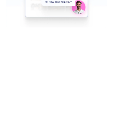
Trainieren Sie Ihre Assistenten
Passen Sie Ihren Assistenten an, indem Sie
Informationen, Beispiele und Richtlinien
bereitstellen, um präzise, markenspezifische und
effektive Interaktionen zu gewährleisten.