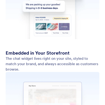
Sprachassistent
Ihr KI Agent ermöglicht zweiseitige Gespräche in
Echtzeit, wodurch der Kundensupport schneller und
persönlicher wird.