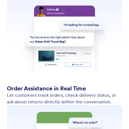
Live Chat
Verbinden Sie sich in Echtzeit mit Kunden über Live
Chat, der direkt in Ihren Shopify Shop integriert ist.