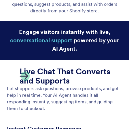
Chatbot Assistent
Bieten Sie sofortigen Kundensupport in Ihrem
Shopify-Shop mit dem KI Chatbot und Live-Chat
von Jotform.