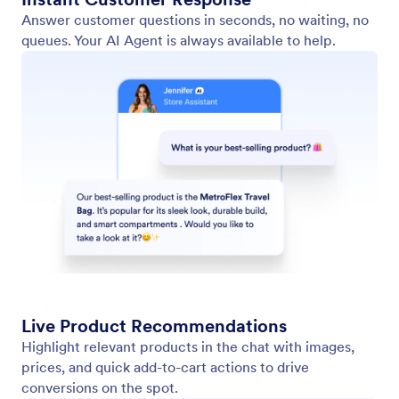
Training Ihres Assistenten
Optimieren Sie Ihren Assistenten mit Hilfe
verschiedener Trainingsmethoden, wie z. B.
Websites, Dokumente, Referenzinformationen und
häufig gestellte Fragen.