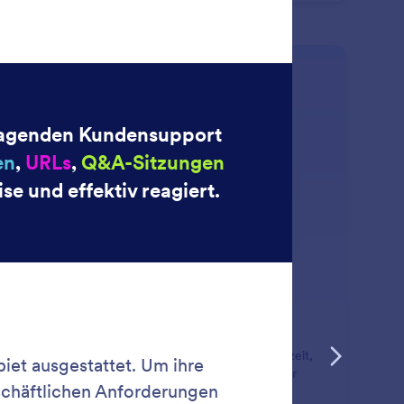
: Voice Agent
Mehr erfahren
rachassistent
 KI Agent ermöglicht zweiseitige Gespräche in Echtzeit,
urch der Kundensupport schneller und persönlicher
d.