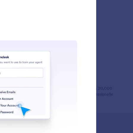
ngeschichten
lionen Nutzern weltweit geschätzt und bietet mehr als 20,000
en. Er wurde für Unternehmen entwickelt, die professionelle