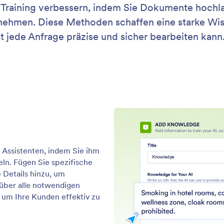
: Teach Your Agents
Mehr erfahren
eren Sie Ihre Assistenten
ie Ihren Assistenten an, indem Sie Informationen,
Hal
e und Richtlinien bereitstellen, um präzise,
auf