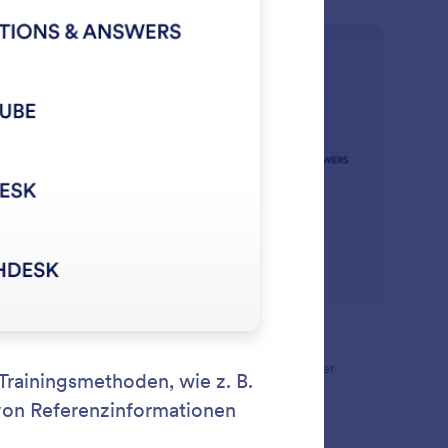
: Train Your Agent
Mehr erfahren
aining Ihres Assistenten
imieren Sie Ihren Assistenten mit Hilfe verschiedener
iningsmethoden, wie z. B. Websites, Dokumente,
erenzinformationen und häufig gestellte Fragen.