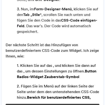
3.
Nun, im
Form-Designer-Menü
, klicken Sie auf
den
Tab „Stile“
, scrollen Sie nach unten und
fügen Sie den Code in das
CSS-Code einfügen-
Feld
. Das war's. Der Code wird automatisch
gespeichert.
Der nächste Schritt ist das Hinzufügen von
benutzerdefiniertem CSS-Code zum Widget. Ich zeige
Ihnen, wie:
1. Klicken Sie auf das , und klicken Sie dann auf
das , um dessen Einstellungen zu öffnen.
Button
Radios-Widget
Zauberstab-Symbol
2. Fügen Sie im Menü auf der linken Seite der
Seite unter dem den untenstehenden CSS-Code
hinzu.
Bereich für benutzerdefiniertes CSS,