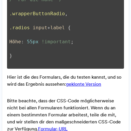
.wrapperButtonRadio
,
.radios
input
+
label
 {
Höhe
: 
55px
!important
;
}
Hier ist die des Formulars, die du testen kannst, und so
wird das Ergebnis aussehen:
geklonte Version
Bitte beachte, dass der CSS-Code möglicherweise
nicht bei allen Formularen funktioniert. Wenn du an
einem bestimmten Formular arbeitest, teile die mit,
und wir stellen dir den maßgeschneiderten CSS-Code
zur Verfügung.
Formular-URL