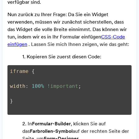
verfügbar sind.
Nun zurück zu Ihrer Frage: Da Sie ein Widget
verwenden, müssen wir zunächst sicherstellen, dass
das Widget die volle Breite einnimmt. Das können wir
tun, indem wir es in Ihr Formular einfügen
CSS-Code
einfügen
. Lassen Sie mich Ihnen zeigen, wie das geht:
1. Kopieren Sie zuerst diesen Code:
iframe
 {
width
: 
100%
!important
;
}
2.
In
Formular-Builder
, klicken Sie auf
das
Farbrollen-Symbol
auf der rechten Seite der
Seite, um
Form-Designer
.