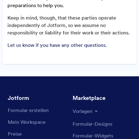
preparations to help you.
Keep in mind, though, that these parties operate
independently of Jotform, so we assume no
responsibility or liability for their work or their actions.
Let us know if you have any other questions.
Jotform
Marketplace
Formular erstellen
Vorlagen
Mein Workspace
Formular-Designs
Preise
Formular-Widgets