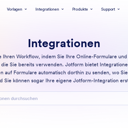
Vorlagen
Integrationen
Produkte
Support
Integrationen
e Ihren Workflow, indem Sie Ihre Online-Formulare un
 die Sie bereits verwenden. Jotform bietet Integratione
 auf Formulare automatisch dorthin zu senden, wo Si
 Sie können sogar Ihre eigene Jotform-Integration erst
n durchsuchen