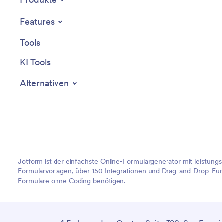
Features
Tools
KI Tools
Alternativen
Jotform ist der einfachste Online-Formulargenerator mit leistung
Formularvorlagen, über 150 Integrationen und Drag-and-Drop-Funk
Formulare ohne Coding benötigen.