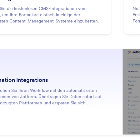
Sie die kostenlosen CMS-Integrationen von
Nut
 um Ihre Formulare einfach in einige der
Ers
esten Content-Management-Systeme einzubetten.
For
ation Integrations
achen Sie Ihren Workflow mit den automatisierten
ionen von Jotform. Übertragen Sie Daten sofort auf
vorzugten Plattformen und ersparen Sie sich
e Eingaben.