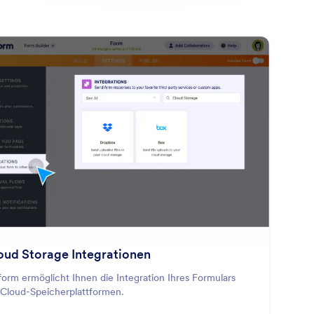
: Cloud Storage Integrations
Vorschau
oud Storage Integrationen
form ermöglicht Ihnen die Integration Ihres Formulars
 Cloud-Speicherplattformen.