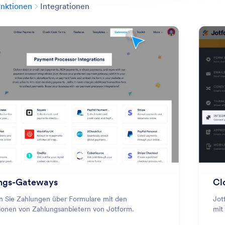
Kategorie
nktionen
Integrationen
: Payment Gateways
Vorschau
ngs-Gateways
Cl
 Sie Zahlungen über Formulare mit den
Jot
tionen von Zahlungsanbietern von Jotform.
mit