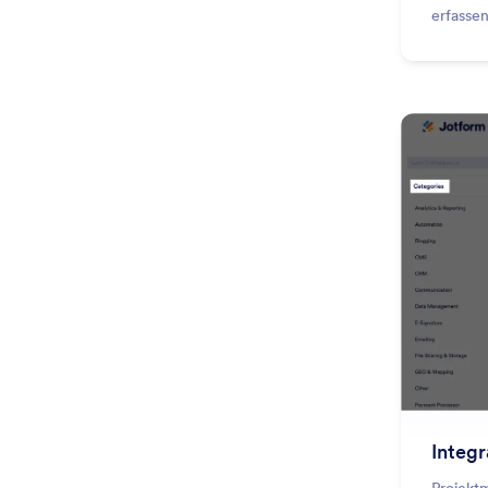
erfasse
Softwar
E-Mail-
Contact