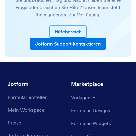
Sie uns brauchen, Tag und Nacht. Haben Sie eine
Frage oder brauchen Sie Hilfe? Unser Team steht
Ihnen jederzeit zur Verfügung.
Hilfebereich
Jotform Support kontaktieren
Jotform
Marketplace
Formular erstellen
Vorlagen
Mein Workspace
Formular-Designs
Preise
Formular-Widgets
Jotform Enterprise