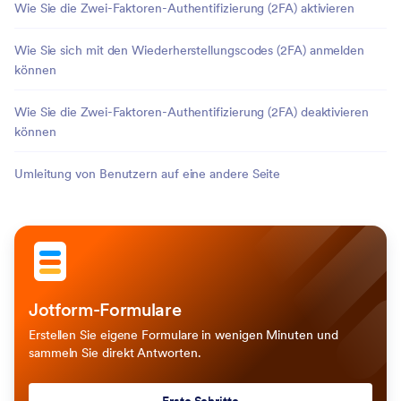
Wie Sie die Zwei-Faktoren-Authentifizierung (2FA) aktivieren
Wie Sie sich mit den Wiederherstellungscodes (2FA) anmelden
können
Wie Sie die Zwei-Faktoren-Authentifizierung (2FA) deaktivieren
können
Umleitung von Benutzern auf eine andere Seite
Jotform-Formulare
Erstellen Sie eigene Formulare in wenigen Minuten und
sammeln Sie direkt Antworten.