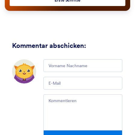
Erste Schritte
Kommentar abschicken
:
Comment
Email
Comment