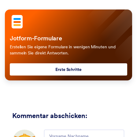
Jotform-Formulare
Erstellen Sie eigene Formulare in wenigen Minuten und
sammeln Sie direkt Antworten.
Erste Schritte
Kommentar abschicken
:
Comment