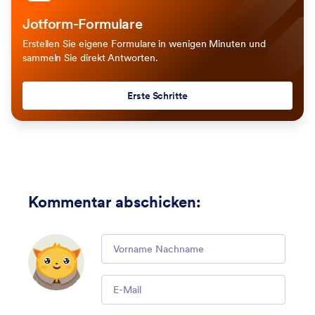
Jotform-Formulare
Erstellen Sie eigene Formulare in wenigen Minuten und
sammeln Sie direkt Antworten.
Erste Schritte
Kommentar abschicken
:
Comment
Email