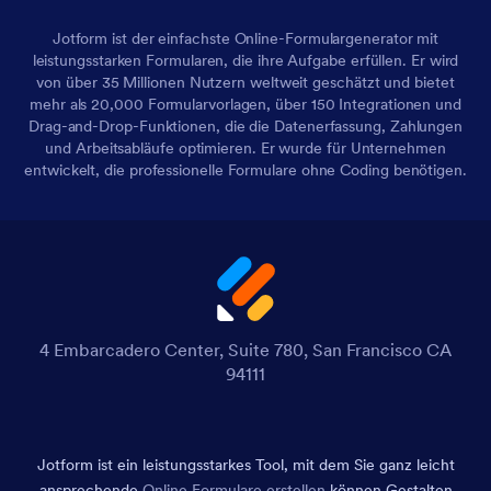
Jotform ist der einfachste Online-Formulargenerator mit
leistungsstarken Formularen, die ihre Aufgabe erfüllen. Er wird
von über 35 Millionen Nutzern weltweit geschätzt und bietet
mehr als 20,000 Formularvorlagen, über 150 Integrationen und
Drag-and-Drop-Funktionen, die die Datenerfassung, Zahlungen
und Arbeitsabläufe optimieren. Er wurde für Unternehmen
entwickelt, die professionelle Formulare ohne Coding benötigen.
4 Embarcadero Center, Suite 780, San Francisco CA
94111
Jotform ist ein leistungsstarkes Tool, mit dem Sie ganz leicht
ansprechende
Online Formulare erstellen
können.
Gestalten