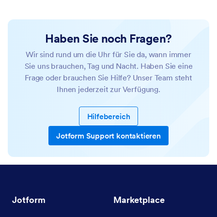
Haben Sie noch Fragen?
Wir sind rund um die Uhr für Sie da, wann immer
Sie uns brauchen, Tag und Nacht. Haben Sie eine
Frage oder brauchen Sie Hilfe? Unser Team steht
Ihnen jederzeit zur Verfügung.
Hilfebereich
Jotform Support kontaktieren
Jotform
Marketplace