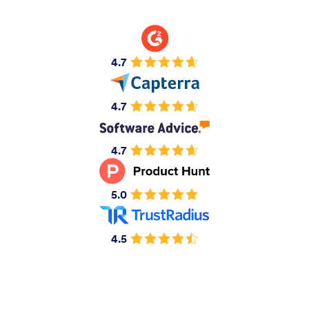
4.7
4.7
4.7
5.0
4.5