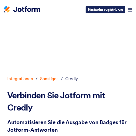
Kostenlos registrieren
Dialog Start
Integrationen
/
Sonstiges
/
Credly
Verbinden Sie Jotform mit
Credly
Automatisieren Sie die Ausgabe von Badges für
Jotform-Antworten