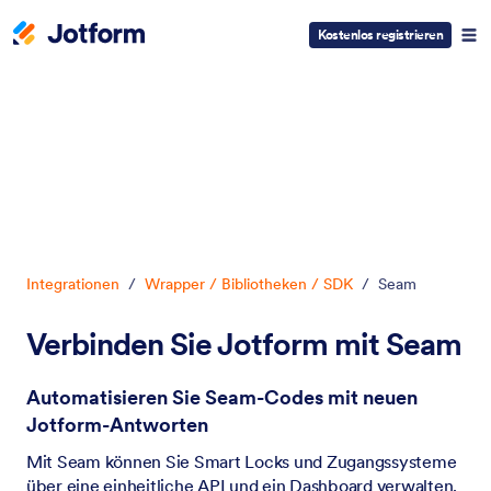
Kostenlos registrieren
Dialog Start
Integrationen
/
Wrapper / Bibliotheken / SDK
/
Seam
Verbinden Sie Jotform mit Seam
Automatisieren Sie Seam-Codes mit neuen
Jotform-Antworten
Mit Seam können Sie Smart Locks und Zugangssysteme
über eine einheitliche API und ein Dashboard verwalten.