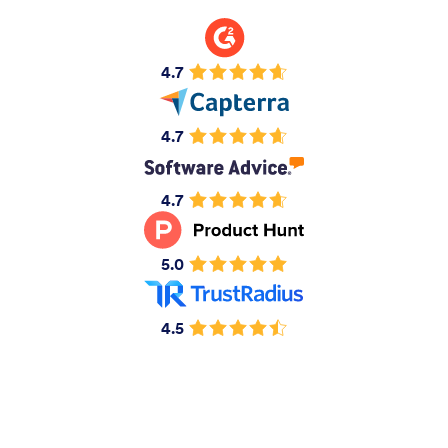
4.7
4.7
4.7
5.0
4.5