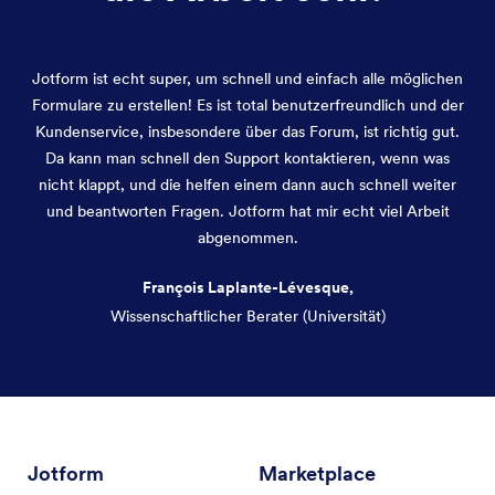
Jotform ist echt super, um schnell und einfach alle möglichen
Formulare zu erstellen! Es ist total benutzerfreundlich und der
Kundenservice, insbesondere über das Forum, ist richtig gut.
Da kann man schnell den Support kontaktieren, wenn was
nicht klappt, und die helfen einem dann auch schnell weiter
und beantworten Fragen. Jotform hat mir echt viel Arbeit
abgenommen.
François Laplante-Lévesque,
Wissenschaftlicher Berater (Universität)
Dialog Ende
Jotform
Marketplace