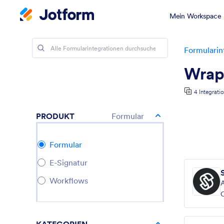
Mein Workspace
Formularin
Wrapp
4 Integrati
PRODUKT
Formular
Formular
E-Signatur
Workflows
A