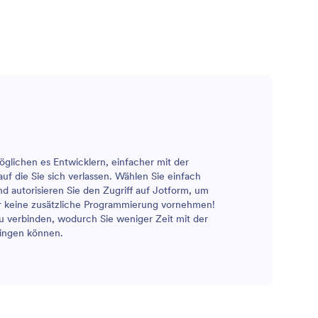
lichen es Entwicklern, einfacher mit der
 die Sie sich verlassen. Wählen Sie einfach
 autorisieren Sie den Zugriff auf Jotform, um
ür keine zusätzliche Programmierung vornehmen!
u verbinden, wodurch Sie weniger Zeit mit der
ringen können.