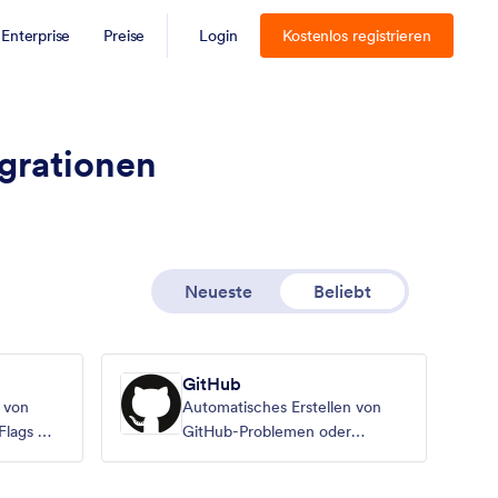
Enterprise
Preise
Login
Kostenlos registrieren
egrationen
Neueste
Beliebt
GitHub
 von
Automatisches Erstellen von
Flags mit
GitHub-Problemen oder
Kommentaren aus Antworten in
Jotform