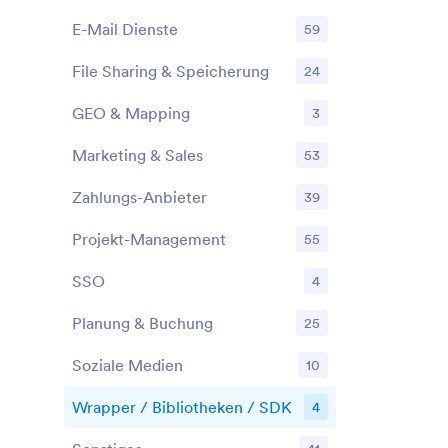
E-Mail Dienste
59
File Sharing & Speicherung
24
GEO & Mapping
3
Marketing & Sales
53
Zahlungs-Anbieter
39
Projekt-Management
55
SSO
4
Planung & Buchung
25
Soziale Medien
10
Wrapper / Bibliotheken / SDK
4