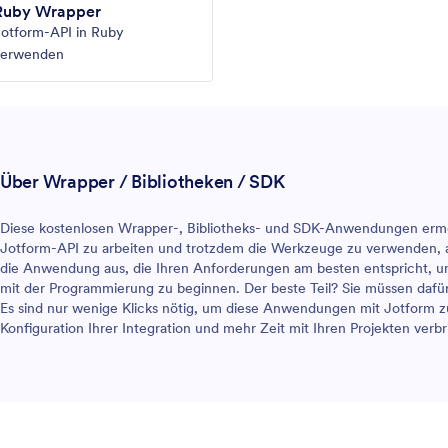
Ruby Wrapper
otform-API in Ruby
verwenden
Über Wrapper / Bibliotheken / SDK
Diese kostenlosen Wrapper-, Bibliotheks- und SDK-Anwendungen ermög
Jotform-API zu arbeiten und trotzdem die Werkzeuge zu verwenden, auf
die Anwendung aus, die Ihren Anforderungen am besten entspricht, und
mit der Programmierung zu beginnen. Der beste Teil? Sie müssen daf
Es sind nur wenige Klicks nötig, um diese Anwendungen mit Jotform z
Konfiguration Ihrer Integration und mehr Zeit mit Ihren Projekten verb