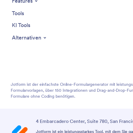
Features
Tools
KI Tools
Alternativen
Jotform ist der einfachste Online-Formulargenerator mit leistung
Formularvorlagen, über 150 Integrationen und Drag-and-Drop-Funk
Formulare ohne Coding benötigen.
4 Embarcadero Center, Suite 780, San Franci
Jotform ist ein leistungsstarkes Tool, mit dem Sie 