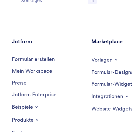
Sonstiges
41
Jotform
Marketplace
Formular erstellen
Vorlagen
Mein Workspace
Formular-Design
Preise
Formular-Widget
Jotform Enterprise
Integrationen
Beispiele
Website-Widget
Produkte