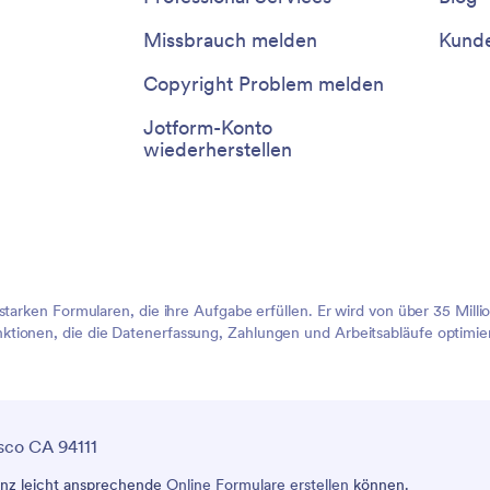
Missbrauch melden
Kunde
Copyright Problem melden
Jotform-Konto
wiederherstellen
sstarken Formularen, die ihre Aufgabe erfüllen. Er wird von über 35 Mil
tionen, die die Datenerfassung, Zahlungen und Arbeitsabläufe optimier
sco CA 94111
ganz leicht ansprechende
Online Formulare erstellen
können.