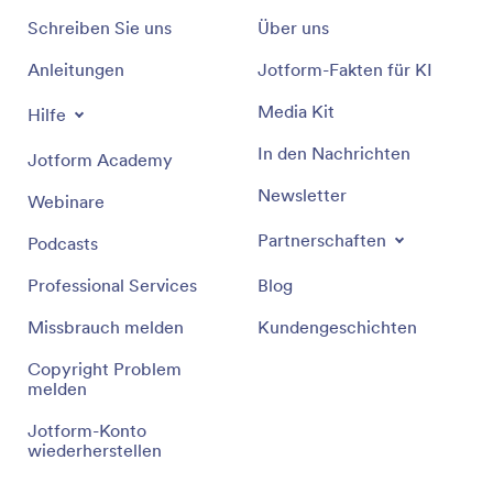
Schreiben Sie uns
Über uns
Anleitungen
Jotform-Fakten für KI
Media Kit
Hilfe
In den Nachrichten
Jotform Academy
Newsletter
Webinare
Partnerschaften
Podcasts
Professional Services
Blog
Missbrauch melden
Kundengeschichten
Copyright Problem
melden
Jotform-Konto
wiederherstellen