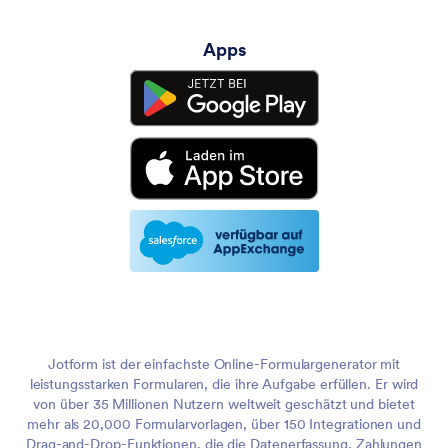
Apps
Jotform ist der einfachste Online-Formulargenerator mit
leistungsstarken Formularen, die ihre Aufgabe erfüllen. Er wird
von über 35 Millionen Nutzern weltweit geschätzt und bietet
mehr als 20,000 Formularvorlagen, über 150 Integrationen und
Drag-and-Drop-Funktionen, die die Datenerfassung, Zahlungen