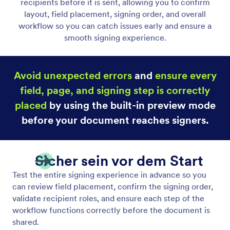
Sign-Posteingang
Nutzen Sie den Signatur Posteingang, um Ihre
Unterschriftsanfragen, abgeschlossenen Vorgänge
und den Fortschritt Ihrer Dokumente zu verfolgen
und zu verwalten.