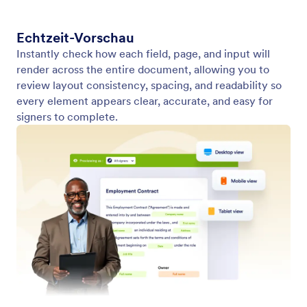
Automatische Felderkennung
Nutzen Sie die KI-gestützte Feldplatzierung, um
Ihre Einrichtung zu beschleunigen und die
Genauigkeit zu verbessern.