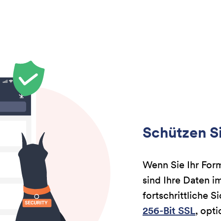
Schützen Si
Wenn Sie Ihr For
sind Ihre Daten 
fortschrittliche 
256-Bit SSL
, opt