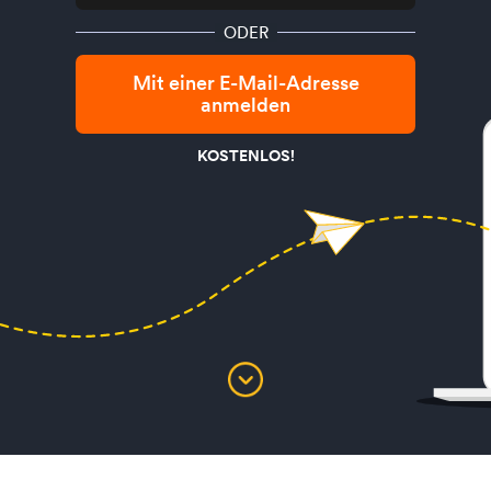
ODER
Mit einer E-Mail-Adresse
anmelden
KOSTENLOS!