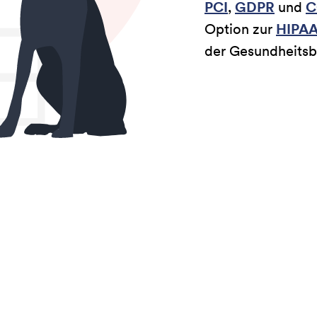
PCI
,
GDPR
und
C
Option zur
HIPAA
der Gesundheitsb