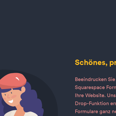
Schönes, pr
Beeindrucken Sie 
Squarespace Form
Ihre Website. Un
Drop-Funktion er
Formulare ganz ne