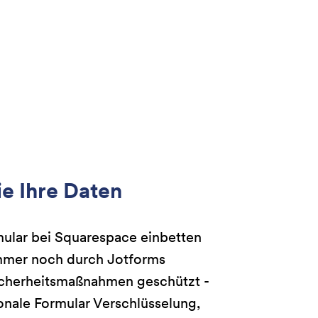
e Ihre Daten
mular bei Squarespace einbetten
immer noch durch Jotforms
Sicherheitsmaßnahmen geschützt -
ionale Formular Verschlüsselung,