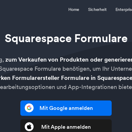
Home
Sicherheit
Enterpris
Squarespace Formulare
g,
zum Verkaufen von Produkten oder generiere
 Squarespace Formulare benötigen, um Ihr Untern
arken Formularersteller Formulare in Squarespac
earbeitungsoptionen und App-Integrationen biete
Mit Google anmelden
Mit Apple anmelden