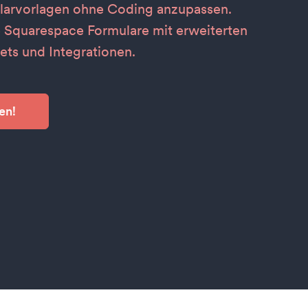
larvorlagen ohne Coding anzupassen.
e Squarespace Formulare mit erweiterten
ets und Integrationen.
en!