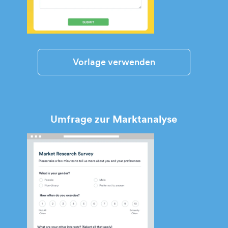
Vorlage verwenden
Umfrage zur Marktanalyse