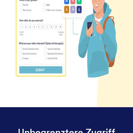
Unbegrenztere Zugriff