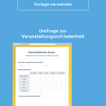
Vorlage verwenden
Umfrage zur
Veranstaltungszufriedenheit