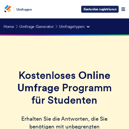
Kostenlos registrieren
Umfragen
Home
Umfrage Generator
Umfragetypen
Kostenloses
Online
Umfrage
Programm
für Studenten
Erhalten Sie die Antworten, die Sie
benötigen mit unbegrenzten