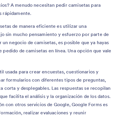
cios? A menudo necesitan pedir camisetas para
s rápidamente.
setas de manera eficiente es utilizar una
bajo sin mucho pensamiento y esfuerzo por parte de
iar un negocio de camisetas, es posible que ya hayas
e pedido de camisetas en línea. Una opción que vale
il usada para crear encuestas, cuestionarios y
ñar formularios con diferentes tipos de preguntas,
a corta y desplegables. Las respuestas se recopilan
 facilita el análisis y la organización de los datos.
ción con otros servicios de Google, Google Forms es
formación, realizar evaluaciones y reunir