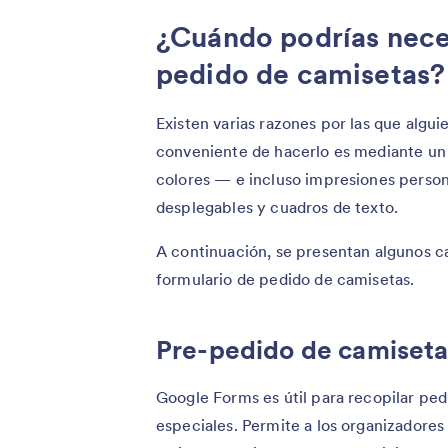
¿Cuándo podrías neces
pedido de camisetas?
Existen varias razones por las que algu
conveniente de hacerlo es mediante un f
colores — e incluso impresiones person
desplegables y cuadros de texto.
A continuación, se presentan algunos ca
formulario de pedido de camisetas.
Pre-pedido de camiseta
Google Forms es útil para recopilar pe
especiales. Permite a los organizadores