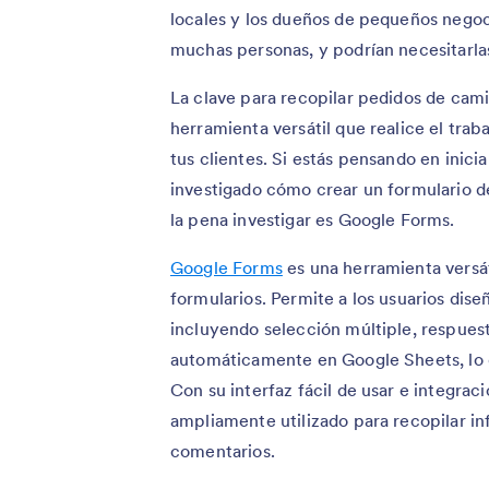
locales y los dueños de pequeños nego
muchas personas, y podrían necesitarla
La clave para recopilar pedidos de cami
herramienta versátil que realice el tra
tus clientes. Si estás pensando en inic
investigado cómo crear un formulario d
la pena investigar es Google Forms.
Google Forms
es una herramienta versát
formularios. Permite a los usuarios dise
incluyendo selección múltiple, respuest
automáticamente en Google Sheets, lo que
Con su interfaz fácil de usar e integra
ampliamente utilizado para recopilar in
comentarios.