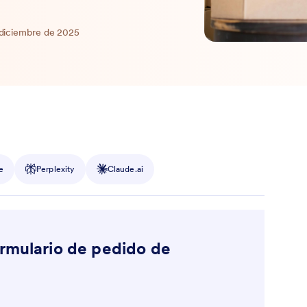
 diciembre de 2025
e
Perplexity
Claude.ai
ormulario de pedido de