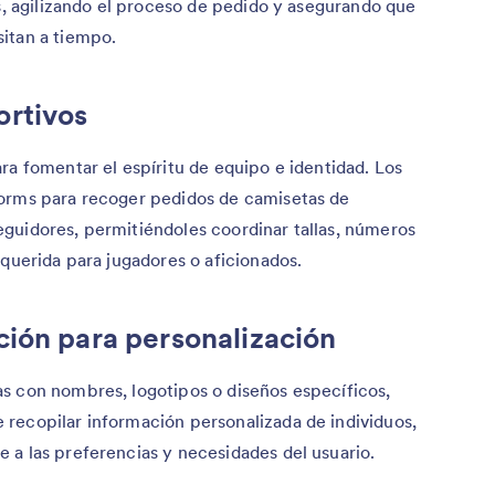
es, agilizando el proceso de pedido y asegurando que
itan a tiempo.
rtivos
ra fomentar el espíritu de equipo e identidad. Los
Forms para recoger pedidos de camisetas de
guidores, permitiéndoles coordinar tallas, números
equerida para jugadores o aficionados.
ión para personalización
s con nombres, logotipos o diseños específicos,
recopilar información personalizada de individuos,
 a las preferencias y necesidades del usuario.