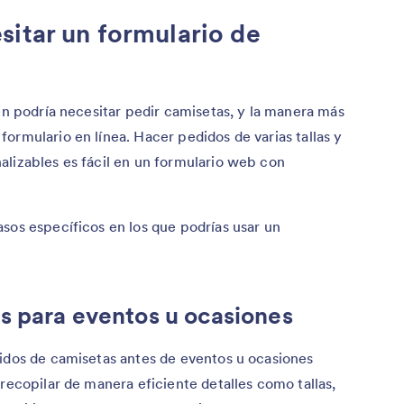
itar un formulario de
ien podría necesitar pedir camisetas, y la manera más
ormulario en línea. Hacer pedidos de varias tallas y
alizables es fácil en un formulario web con
sos específicos en los que podrías usar un
s para eventos u ocasiones
didos de camisetas antes de eventos u ocasiones
 recopilar de manera eficiente detalles como tallas,