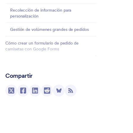
Recolección de información para
personalización
Gestión de volúmenes grandes de pedidos
Cómo crear un formulario de pedido de
camisetas con Google Forms
Usar Jotform como alternativa para formularios
de pedido de camisetas a Google Forms
Compartir
Cómo crear un formulario de pedido de
camisetas con Jotform