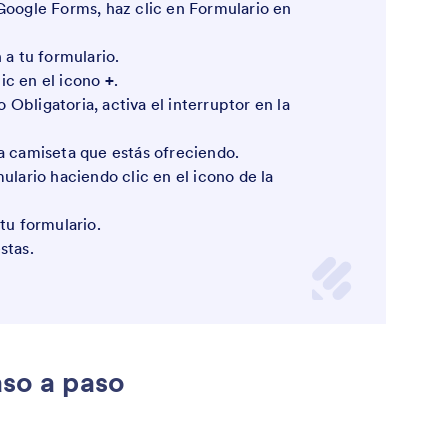
Google Forms, haz clic en Formulario en
 a tu formulario.
ic en el icono
+
.
Obligatoria, activa el interruptor en la
a camiseta que estás ofreciendo.
ulario haciendo clic en el icono de la
tu formulario.
stas.
aso a paso