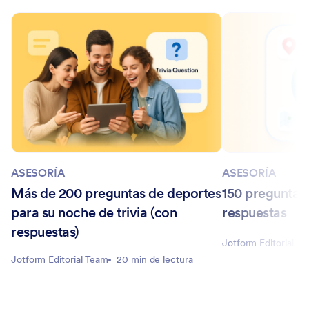
ASESORÍA
ASESORÍA
Más de 200 preguntas de deportes
150 preguntas
para su noche de trivia (con
respuestas
respuestas)
Jotform Editorial T
Jotform Editorial Team
20 min de lectura