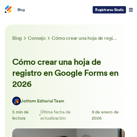
Blog
Registrarse Gratis
Blog
Consejo
Cómo crear una hoja de registro en Google Forms en 2026
Cómo crear una hoja de
registro en Google Forms en
2026
Jotform Editorial Team
5 min de
Última fecha de
9 de enero de
lectura
actualización:
2026