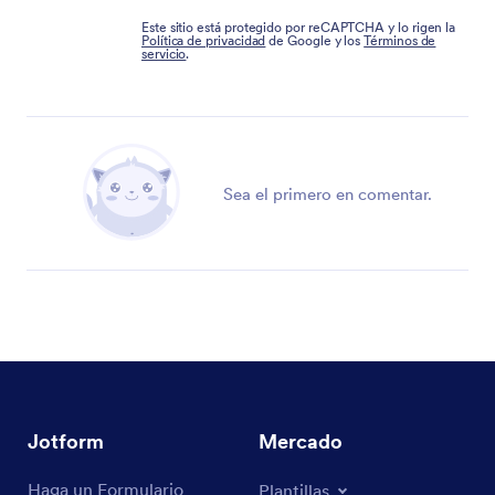
Este sitio está protegido por reCAPTCHA y lo rigen la
Política de privacidad
de Google y los
Términos de
servicio
.
Sea el primero en comentar.
Jotform
Mercado
Haga un Formulario
Plantillas