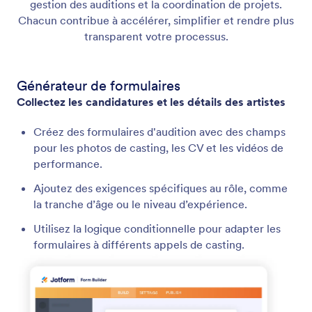
gestion des auditions et la coordination de projets.
Chacun contribue à accélérer, simplifier et rendre plus
transparent votre processus.
Générateur de formulaires
Collectez les candidatures et les détails des artistes
Créez des formulaires d'audition avec des champs
pour les photos de casting, les CV et les vidéos de
performance.
Ajoutez des exigences spécifiques au rôle, comme
la tranche d’âge ou le niveau d’expérience.
Utilisez la logique conditionnelle pour adapter les
formulaires à différents appels de casting.