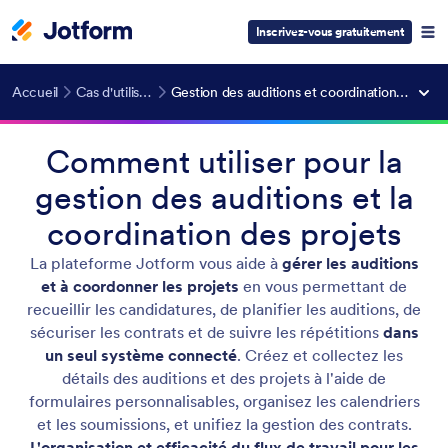
Inscrivez-vous gratuitement
Accueil
Cas d'utilisation
Gestion des auditions et coordination de projets
Comment utiliser pour la
gestion des auditions et la
coordination des projets
La plateforme Jotform vous aide à
gérer les auditions
et à coordonner les projets
en vous permettant de
recueillir les candidatures, de planifier les auditions, de
sécuriser les contrats et de suivre les répétitions
dans
un seul système connecté
. Créez et collectez les
détails des auditions et des projets à l'aide de
formulaires personnalisables, organisez les calendriers
et les soumissions, et unifiez la gestion des contrats.
L'organisation et efficacité du flux de travail pour les