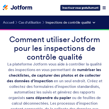
Inscrivez-vous gratuitement
Accueil
Cas d'utilisation
Inspections de contrôle qualité
Comment utiliser Jotform
pour les inspections de
contrôle qualité
La plateforme Jotform vous aide à contrôler la qualité
des inspections en vous permettant de
numériser les
checklistes, de capturer des photos et de collecter
des données d'inspection
en un seul endroit. Créez et
collectez des formulaires d'inspection standardisés,
automatisez les suivis et générez des rapports
organisés
sans dépendre du papier
ou de feuilles de
calcul déconnectées. Les processus d'inspection
restent connectés, de la collecte des données aux