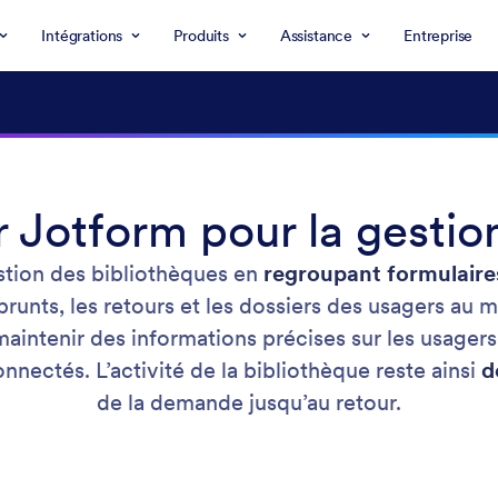
Intégrations
Produits
Assistance
Entreprise
 Jotform pour la gestio
estion des bibliothèques en
regroupant formulaires
runts, les retours et les dossiers des usagers au
aintenir des informations précises sur les usagers
onnectés. L’activité de la bibliothèque reste ainsi
d
de la demande jusqu’au retour.