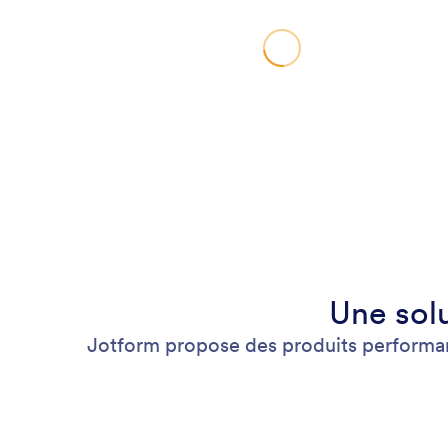
Une sol
Jotform propose des produits performant