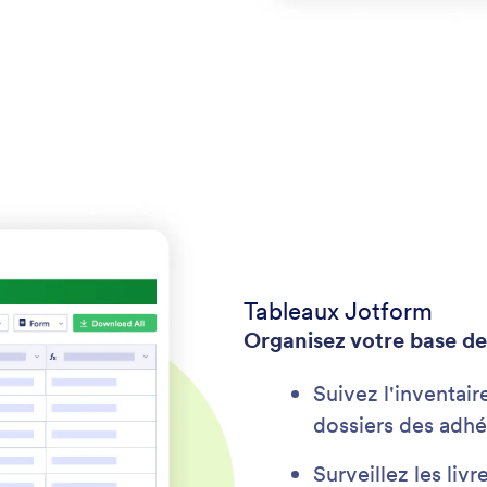
Tableaux Jotform
Organisez votre base d
Suivez l'inventair
dossiers des adhé
Surveillez les liv