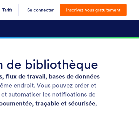
Tarifs
Se connecter
Inscrivez-vous gratuitement
n de bibliothèque
, flux de travail, bases de données
 même endroit. Vous pouvez créer et
 et automatiser les notifications de
ocumentée, traçable et sécurisée
,