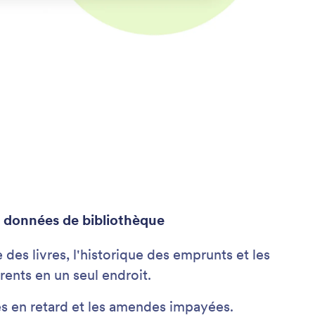
e données de bibliothèque
e des livres, l'historique des emprunts et les
rents en un seul endroit.
res en retard et les amendes impayées.