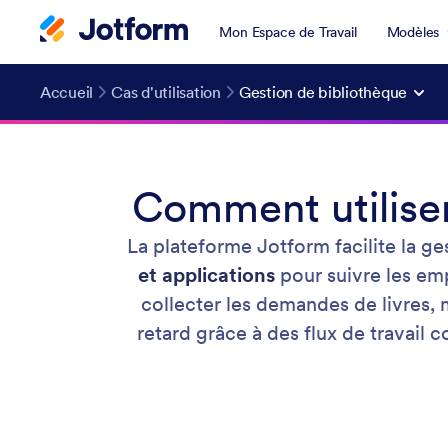
Mon Espace de Travail
Modèles
Accueil
Cas d'utilisation
Gestion de bibliothèque
Comment utiliser
La plateforme Jotform facilite la g
et applications
pour suivre les emp
collecter les demandes de livres, m
retard grâce à des flux de travail c