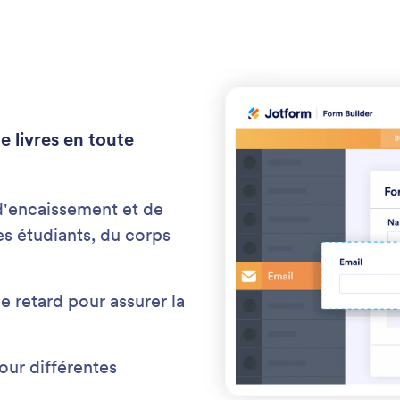
e livres en toute
d'encaissement et de
es étudiants, du corps
 retard pour assurer la
our différentes