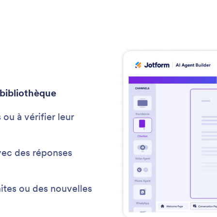
 bibliothèque
 ou à vérifier leur
vec des réponses
mites ou des nouvelles