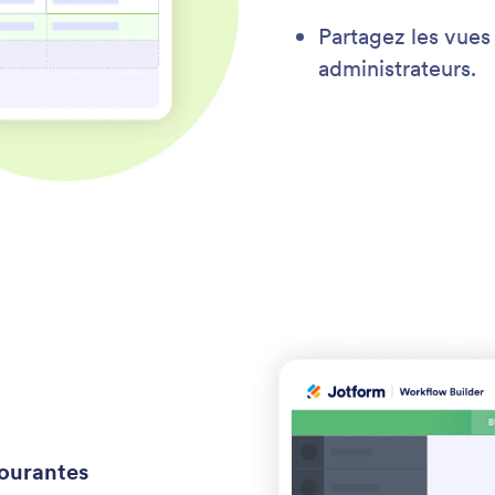
Partagez les vues 
administrateurs.
courantes