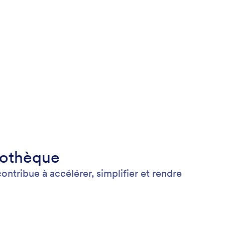
iothèque
tribue à accélérer, simplifier et rendre