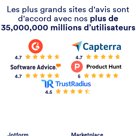
Les plus grands sites d'avis sont
d'accord avec nos
plus de
35,000,000 millions d’utilisateurs
4.7
4.7
4.7
5
4.5
Jotform
Marketplace