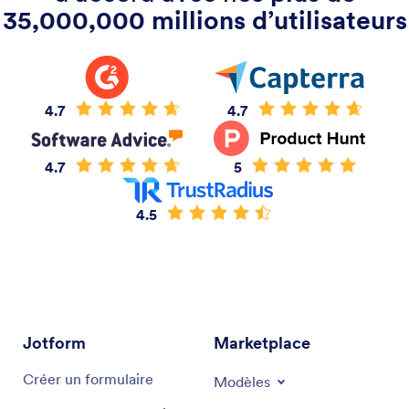
35,000,000 millions d’utilisateurs
4.7
4.7
4.7
5
4.5
Jotform
Marketplace
Créer un formulaire
Modèles