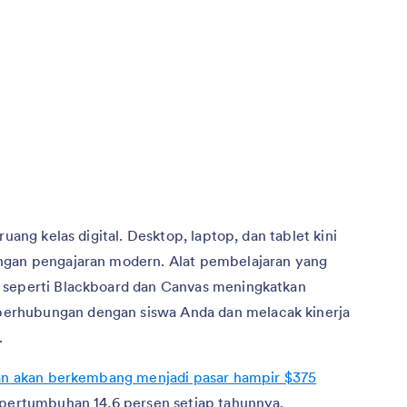
ruang kelas digital. Desktop, laptop, dan tablet kini
ngan pengajaran modern. Alat pembelajaran yang
 seperti Blackboard dan Canvas meningkatkan
erhubungan dengan siswa Anda dan melacak kinerja
.
an akan berkembang menjadi pasar hampir $375
 pertumbuhan 14,6 persen setiap tahunnya.