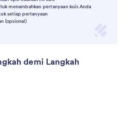
ntuk menambahkan pertanyaan kuis Anda
uk setiap pertanyaan
n (opsional)
angkah demi Langkah