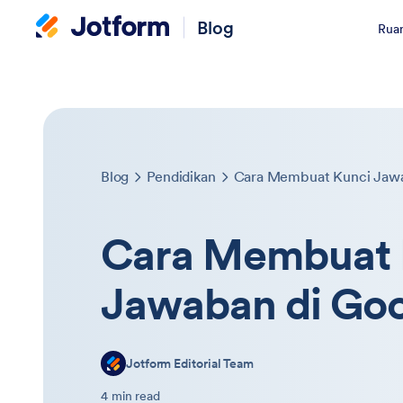
Blog
Ruan
Blog
Pendidikan
Cara Membuat Kunci Jawa
Cara Membuat 
Jawaban di Go
Jotform Editorial Team
4 min read