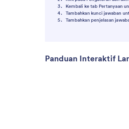
Kembali ke tab Pertanyaan u
Tambahkan kunci jawaban unt
Tambahkan penjelasan jawaba
Panduan Interaktif L