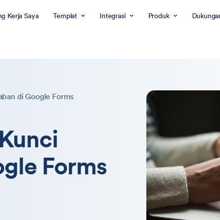
g Kerja Saya
Templat
Integrasi
Produk
Dukunga
ban di Google Forms
Kunci
ogle Forms