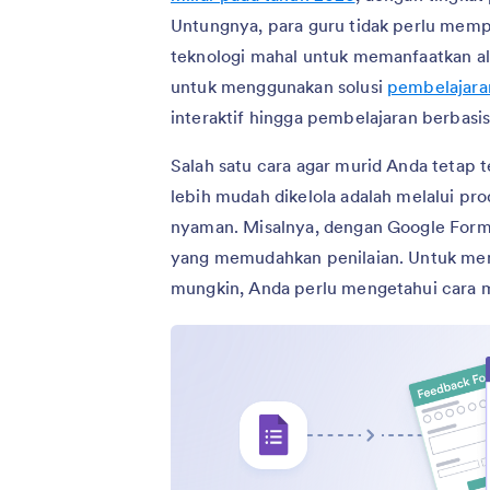
Untungnya, para guru tidak perlu mem
teknologi mahal untuk memanfaatkan ala
untuk menggunakan solusi
pembelajaran
interaktif hingga pembelajaran berbasi
Salah satu cara agar murid Anda tetap 
lebih mudah dikelola adalah melalui p
nyaman. Misalnya, dengan Google Form
yang memudahkan penilaian. Untuk mem
mungkin, Anda perlu mengetahui cara 