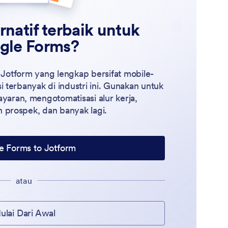
rnatif terbaik untuk
gle Forms?
 Jotform yang lengkap bersifat mobile-
si terbanyak di industri ini. Gunakan untuk
ran, mengotomatisasi alur kerja,
prospek, dan banyak lagi.
e Forms to Jotform
atau
ulai Dari Awal