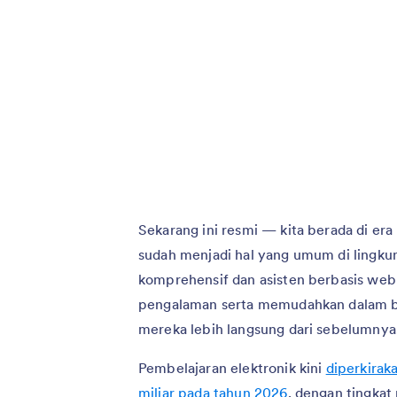
Sekarang ini resmi — kita berada di era 
sudah menjadi hal yang umum di lingku
komprehensif dan asisten berbasis web
pengalaman serta memudahkan dalam b
mereka lebih langsung dari sebelumnya
Pembelajaran elektronik kini
diperkirak
miliar pada tahun 2026
, dengan tingkat