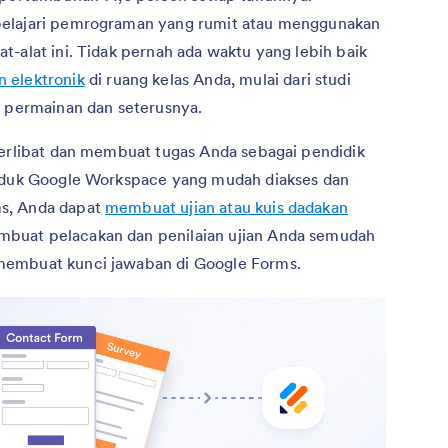
pelajari pemrograman yang rumit atau menggunakan
t-alat ini. Tidak pernah ada waktu yang lebih baik
 elektronik
di ruang kelas Anda, mulai dari studi
s permainan dan seterusnya.
terlibat dan membuat tugas Anda sebagai pendidik
roduk Google Workspace yang mudah diakses dan
s, Anda dapat
membuat ujian atau kuis dadakan
buat pelacakan dan penilaian ujian Anda semudah
membuat kunci jawaban di Google Forms.