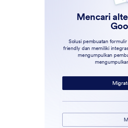
Mencari alte
Goo
Solusi pembuatan formulir
friendly dan memiliki integra
mengumpulkan pembaya
mengumpulkan 
Migrat
M