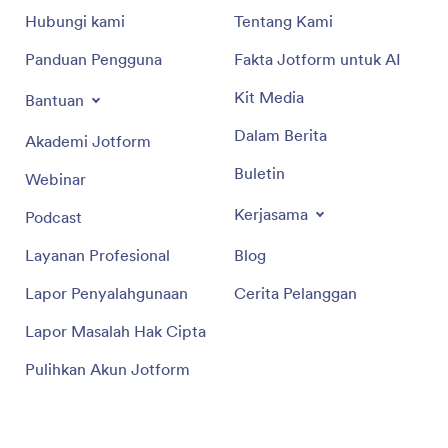
Hubungi kami
Tentang Kami
Panduan Pengguna
Fakta Jotform untuk AI
Kit Media
Bantuan
Dalam Berita
Akademi Jotform
Buletin
Webinar
Kerjasama
Podcast
Layanan Profesional
Blog
Lapor Penyalahgunaan
Cerita Pelanggan
Lapor Masalah Hak Cipta
Pulihkan Akun Jotform