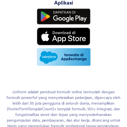
Aplikasi
Jotform adalah pembuat formulir online termudah dengan
formulir powerful yang menyelesaikan pekerjaan, dipercaya oleh
lebih dari 35 juta pengguna di seluruh dunia, menampilkan
{footerFormTemplatCount}+ templat formulir, 150+ integrasi, dan
fungsionalitas seret-dan-lepas yang menyederhanakan
pengumpulan data, pembayaran, dan alur kerja, dirancang untuk
bisnis yang memerlukan formulir profesional tanpa pengkodean.