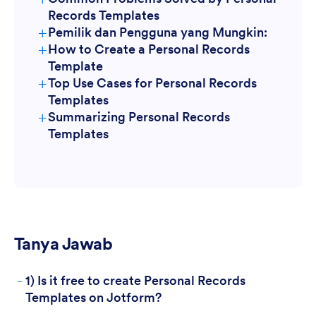
Records Templates
+
Pemilik dan Pengguna yang Mungkin:
+
How to Create a Personal Records
Template
+
Top Use Cases for Personal Records
Templates
+
Summarizing Personal Records
For Managers
Templates
Tanya Jawab
For Teams
-
1) Is it free to create Personal Records
Templates on Jotform?