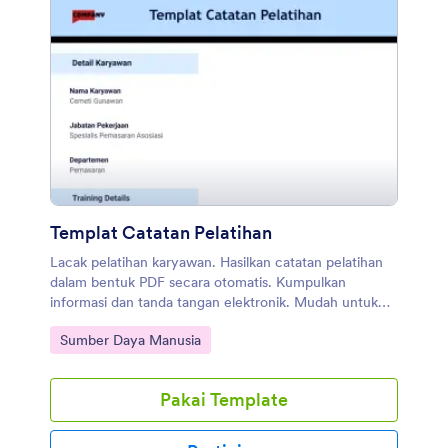
Templat Catatan Pelatihan
Lacak pelatihan karyawan. Hasilkan catatan pelatihan
dalam bentuk PDF secara otomatis. Kumpulkan
informasi dan tanda tangan elektronik. Mudah untuk
disesuaikan. Tanpa perlu pengkodean.
Buka Kategori:
Sumber Daya Manusia
Pakai Template