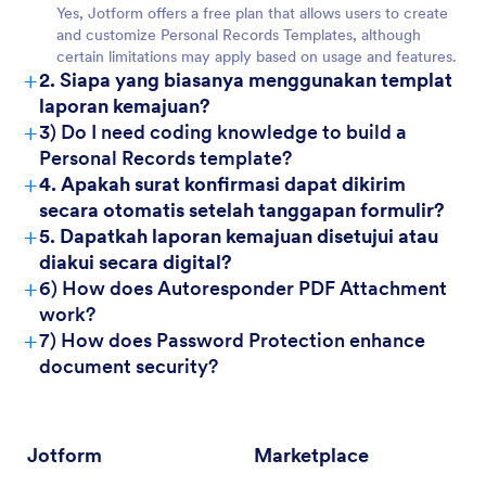
Yes, Jotform offers a free plan that allows users to create
and customize Personal Records Templates, although
certain limitations may apply based on usage and features.
For Customers
+
2. Siapa yang biasanya menggunakan templat
laporan kemajuan?
+
3) Do I need coding knowledge to build a
Personal Records template?
+
4. Apakah surat konfirmasi dapat dikirim
secara otomatis setelah tanggapan formulir?
+
5. Dapatkah laporan kemajuan disetujui atau
diakui secara digital?
+
6) How does Autoresponder PDF Attachment
work?
+
7) How does Password Protection enhance
document security?
Jotform
Marketplace