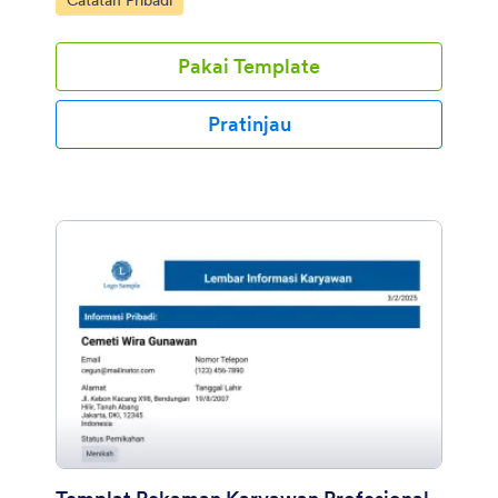
Catatan Pribadi
Pakai Template
Pratinjau