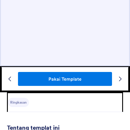
Pakai Template
Ringkasan
Tentang templat ini