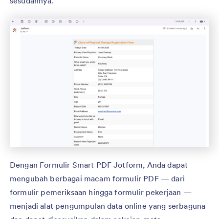
sesudahnya.
Dengan Formulir Smart PDF Jotform, Anda dapat
mengubah berbagai macam formulir PDF — dari
formulir pemeriksaan hingga formulir pekerjaan —
menjadi alat pengumpulan data online yang serbaguna