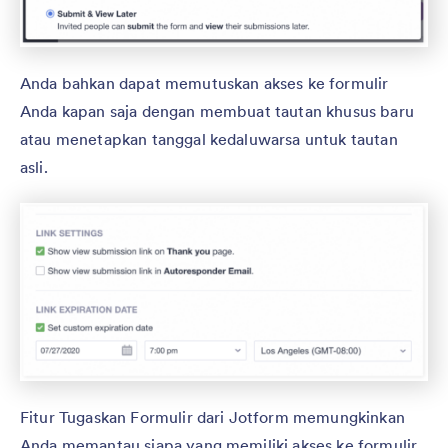
Anda bahkan dapat memutuskan akses ke formulir
Anda kapan saja dengan membuat tautan khusus baru
atau menetapkan tanggal kedaluwarsa untuk tautan
asli.
Fitur Tugaskan Formulir dari Jotform memungkinkan
Anda memantau siapa yang memiliki akses ke formulir