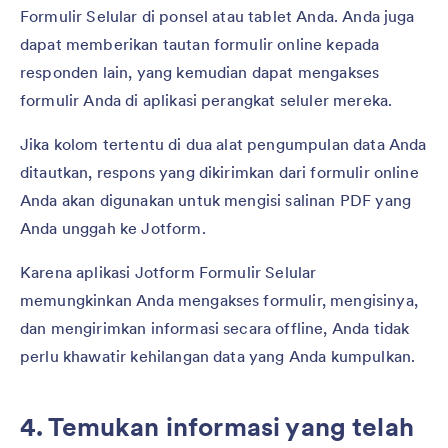
Formulir Selular di ponsel atau tablet Anda. Anda juga
dapat memberikan tautan formulir online kepada
responden lain, yang kemudian dapat mengakses
formulir Anda di aplikasi perangkat seluler mereka.
Jika kolom tertentu di dua alat pengumpulan data Anda
ditautkan, respons yang dikirimkan dari formulir online
Anda akan digunakan untuk mengisi salinan PDF yang
Anda unggah ke Jotform.
Karena aplikasi Jotform Formulir Selular
memungkinkan Anda mengakses formulir, mengisinya,
dan mengirimkan informasi secara offline, Anda tidak
perlu khawatir kehilangan data yang Anda kumpulkan.
4. Temukan informasi yang telah