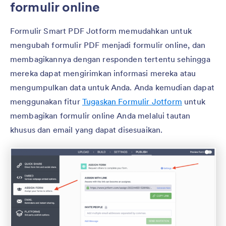
formulir online
Formulir Smart PDF Jotform memudahkan untuk
mengubah formulir PDF menjadi formulir online, dan
membagikannya dengan responden tertentu sehingga
mereka dapat mengirimkan informasi mereka atau
mengumpulkan data untuk Anda. Anda kemudian dapat
menggunakan fitur
Tugaskan Formulir Jotform
untuk
membagikan formulir online Anda melalui tautan
khusus dan email yang dapat disesuaikan.