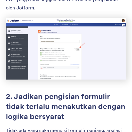
oleh Jotform.
2. Jadikan pengisian formulir
tidak terlalu menakutkan dengan
logika bersyarat
Tidak ada yang suka mengisi formulir panjang, apalagi