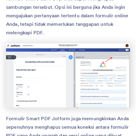
sambungan tersebut. Opsi ini berguna jika Anda ingin
mengajukan pertanyaan tertentu dalam formulir online
Anda, tetapi tidak memerlukan tanggapan untuk
melengkapi PDF.
Formulir Smart PDF Jotform juga memungkinkan Anda
sepenuhnya menghapus semua koneksi antara formulir
PDF yang Anda unggah dan versi online yang dibuat