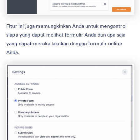
Fitur ini juga memungkinkan Anda untuk mengontrol
siapa yang dapat melihat formulir Anda dan apa saja
yang dapat mereka lakukan dengan formulir online
Anda.