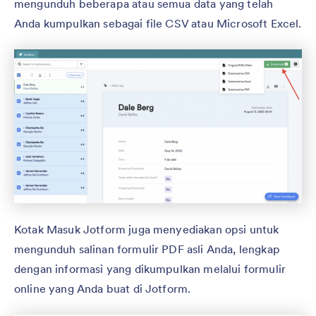
mengunduh beberapa atau semua data yang telah
Anda kumpulkan sebagai file CSV atau Microsoft Excel.
Kotak Masuk Jotform juga menyediakan opsi untuk
mengunduh salinan formulir PDF asli Anda, lengkap
dengan informasi yang dikumpulkan melalui formulir
online yang Anda buat di Jotform.