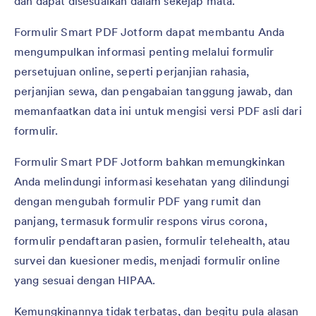
dan dapat disesuaikan dalam sekejap mata.
Formulir Smart PDF Jotform dapat membantu Anda
mengumpulkan informasi penting melalui formulir
persetujuan online, seperti perjanjian rahasia,
perjanjian sewa, dan pengabaian tanggung jawab, dan
memanfaatkan data ini untuk mengisi versi PDF asli dari
formulir.
Formulir Smart PDF Jotform bahkan memungkinkan
Anda melindungi informasi kesehatan yang dilindungi
dengan mengubah formulir PDF yang rumit dan
panjang, termasuk formulir respons virus corona,
formulir pendaftaran pasien, formulir telehealth, atau
survei dan kuesioner medis, menjadi formulir online
yang sesuai dengan HIPAA.
Kemungkinannya tidak terbatas, dan begitu pula alasan