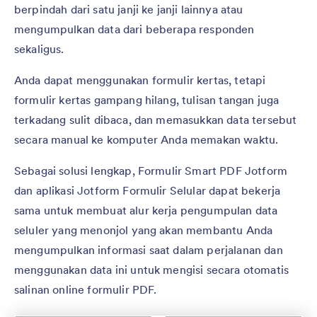
berpindah dari satu janji ke janji lainnya atau
mengumpulkan data dari beberapa responden
sekaligus.
Anda dapat menggunakan formulir kertas, tetapi
formulir kertas gampang hilang, tulisan tangan juga
terkadang sulit dibaca, dan memasukkan data tersebut
secara manual ke komputer Anda memakan waktu.
Sebagai solusi lengkap, Formulir Smart PDF Jotform
dan aplikasi Jotform Formulir Selular dapat bekerja
sama untuk membuat alur kerja pengumpulan data
seluler yang menonjol yang akan membantu Anda
mengumpulkan informasi saat dalam perjalanan dan
menggunakan data ini untuk mengisi secara otomatis
salinan online formulir PDF.