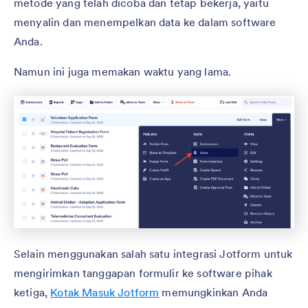
metode yang telah dicoba dan tetap bekerja, yaitu
menyalin dan menempelkan data ke dalam software
Anda.
Namun ini juga memakan waktu yang lama.
Selain menggunakan salah satu integrasi Jotform untuk
mengirimkan tanggapan formulir ke software pihak
ketiga,
Kotak Masuk Jotform
memungkinkan Anda