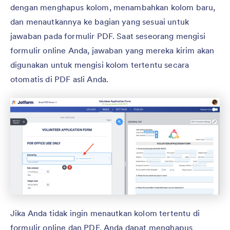
dengan menghapus kolom, menambahkan kolom baru,
dan menautkannya ke bagian yang sesuai untuk
jawaban pada formulir PDF. Saat seseorang mengisi
formulir online Anda, jawaban yang mereka kirim akan
digunakan untuk mengisi kolom tertentu secara
otomatis di PDF asli Anda.
Jika Anda tidak ingin menautkan kolom tertentu di
formulir online dan PDF, Anda dapat menghapus