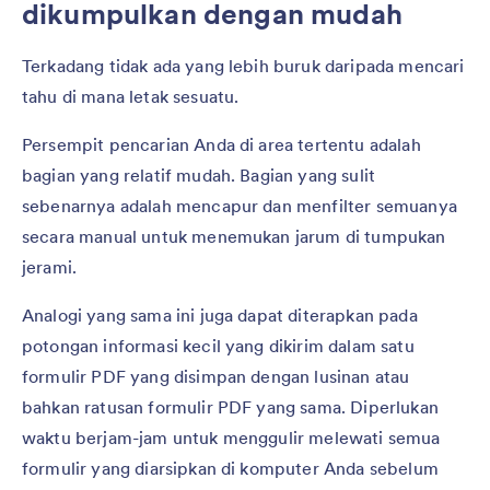
dikumpulkan dengan mudah
Terkadang tidak ada yang lebih buruk daripada mencari
tahu di mana letak sesuatu.
Persempit pencarian Anda di area tertentu adalah
bagian yang relatif mudah. Bagian yang sulit
sebenarnya adalah mencapur dan menfilter semuanya
secara manual untuk menemukan jarum di tumpukan
jerami.
Analogi yang sama ini juga dapat diterapkan pada
potongan informasi kecil yang dikirim dalam satu
formulir PDF yang disimpan dengan lusinan atau
bahkan ratusan formulir PDF yang sama. Diperlukan
waktu berjam-jam untuk menggulir melewati semua
formulir yang diarsipkan di komputer Anda sebelum