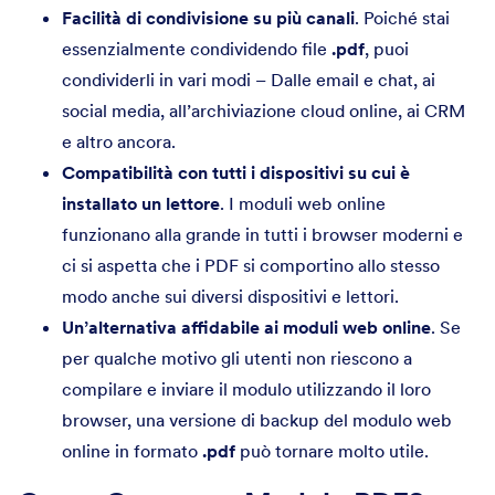
Facilità di condivisione su più canali
. Poiché stai
essenzialmente condividendo file
.pdf
, puoi
condividerli in vari modi – Dalle email e chat, ai
social media, all’archiviazione cloud online, ai CRM
e altro ancora.
Compatibilità con tutti i dispositivi su cui è
installato un lettore
. I moduli web online
funzionano alla grande in tutti i browser moderni e
ci si aspetta che i PDF si comportino allo stesso
modo anche sui diversi dispositivi e lettori.
Un’alternativa affidabile ai moduli web online
. Se
per qualche motivo gli utenti non riescono a
compilare e inviare il modulo utilizzando il loro
browser, una versione di backup del modulo web
online in formato
.pdf
può tornare molto utile.