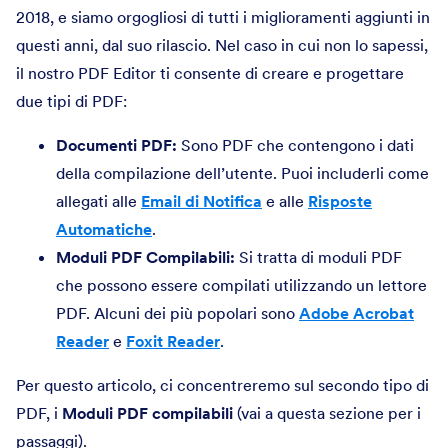
2018, e siamo orgogliosi di tutti i miglioramenti aggiunti in
questi anni, dal suo rilascio. Nel caso in cui non lo sapessi,
il nostro PDF Editor ti consente di creare e progettare
due tipi di PDF:
Documenti PDF:
Sono PDF che contengono i dati
della compilazione dell’utente. Puoi includerli come
allegati alle
Email di Notifica
e alle
Risposte
Automatiche
.
Moduli PDF Compilabili:
Si tratta di moduli PDF
che possono essere compilati utilizzando un lettore
PDF. Alcuni dei più popolari sono
Adobe Acrobat
Reader
e
Foxit Reader
.
Per questo articolo, ci concentreremo sul secondo tipo di
PDF, i
Moduli PDF compilabili
(vai a questa sezione per i
passaggi).