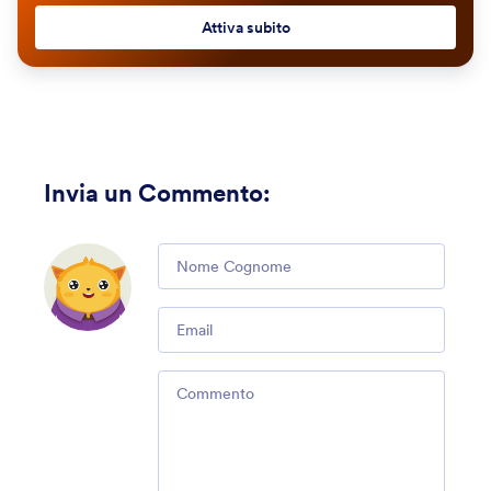
Attiva subito
Invia un Commento
:
Comment
Email
Comment