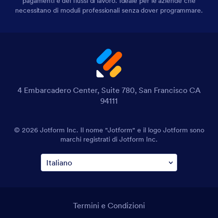
pagamenti e dei flussi di lavoro. Ideale per le aziende che
necessitano di moduli professionali senza dover programmare.
4 Embarcadero Center, Suite 780, San Francisco CA
94111
© 2026 Jotform Inc. Il nome "Jotform" e il logo Jotform sono
marchi registrati di Jotform Inc.
Termini e Condizioni