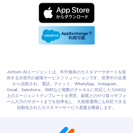
Jotform AIエージェントは、年中無休のカスタマーサポートを提
供する次世代の顧客サービスソリューションです。世界中の企業
から信頼され、電話、チャット、WhatsApp、Instagram、
Gmail、Salesforce、SMSなど複数のチャネルに対応した7,000以
上のエージェントテンプレートを用意。顧客とのやり取りやフォ
ーム入力のサポートまでを効率化し、大規模運用にも対応できる
自動化されたカスタマーサービス基盤を構築します。