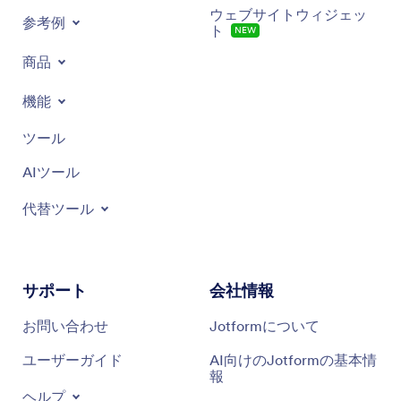
ウェブサイトウィジェッ
参考例
ト
NEW
商品
機能
ツール
AIツール
代替ツール
サポート
会社情報
お問い合わせ
Jotformについて
ユーザーガイド
AI向けのJotformの基本情
報
ヘルプ