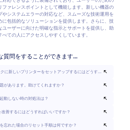
に対応できるように装備されており、ユーザーのための
リファレンスポイントとして機能します。新しい機器の
プやシステムエラーの対応など、スムーズな技術運用を
めに包括的なソリューションを提供します。さらに、技
なユーザーに向けた明確な指示とサポートを提供し、助
すべての人にアクセスしやすくしています。
な質問をすることができます...
ークに新しいプリンターをセットアップするにはどうすればいいですか
題があります。助けてくれますか？
起動しない時の対処法は？
信号を改善するにはどうすればいいですか？
を忘れた場合のリセット手順は何ですか？