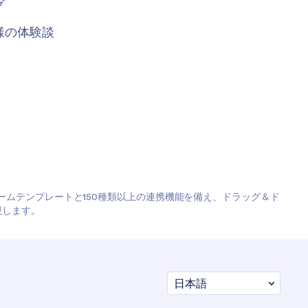
グ
様の体験談
フォームテンプレートと150種類以上の連携機能を備え、ドラッグ＆ド
現します。