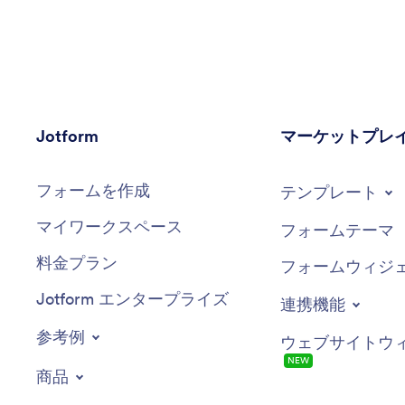
ケーションと注意深いサービスを通じて、スムーズで
前向きな体験を保証します。
Jotform
マーケットプレ
フォームを作成
テンプレート
マイワークスペース
フォームテーマ
料金プラン
フォームウィジ
Jotform エンタープライズ
連携機能
参考例
ウェブサイトウ
NEW
商品