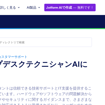
詳しく見る
AI製品
Jotform AIで作成
— 無料です！
カスタマーサポート
プデスクテクニシャンAIに
タントは信頼できる技術サポートとIT支援を提供するこ
ています。ハードウェアやソフトウェアの問題解決から
クやセキュリティに関するガイダンスまで、さまざまな