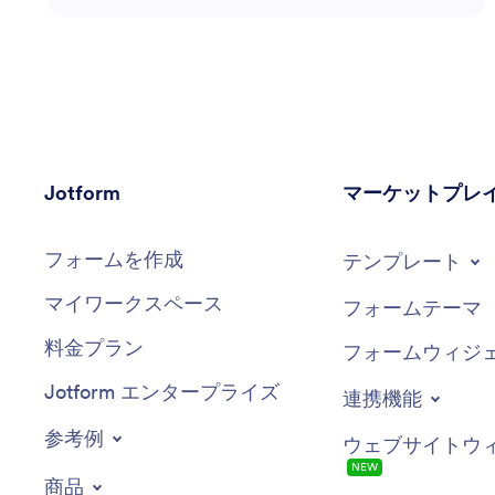
な課題の中での指針を提供します。業界のインサイト
を活用し、特定のマーケティング目標を達成するため
の効果的なソリューションを提供します。
Jotform
マーケットプレ
フォームを作成
テンプレート
マイワークスペース
フォームテーマ
料金プラン
フォームウィジ
Jotform エンタープライズ
連携機能
参考例
ウェブサイトウ
NEW
商品