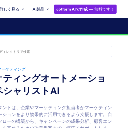
詳しく見る
AI製品
Jotform AIで作成
— 無料です！
マーケティング
ケティングオートメーショ
ペシャリストAI
タントは、企業やマーケティング担当者がマーケティン
ーションをより効果的に活用できるよう支援します。自
フローの構築から、キャンペーンの成果分析、顧客エン