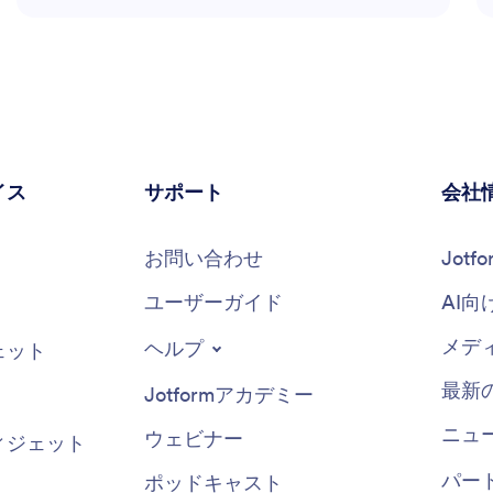
イス
サポート
会社
お問い合わせ
Jot
ユーザーガイド
AI向
メデ
ヘルプ
ェット
最新
Jotformアカデミー
ニュ
ウェビナー
ィジェット
パー
ポッドキャスト