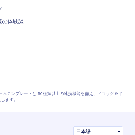
グ
様の体験談
フォームテンプレートと150種類以上の連携機能を備え、ドラッグ＆ド
現します。