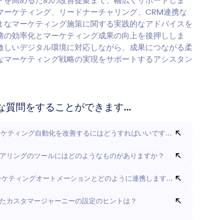
トを高めるための改善提案まで、幅広くサポートしま
マーケティング、リードナーチャリング、CRM連携な
まなマーケティング施策に関する実践的なアドバイスを
務の効率化とマーケティング成果の向上を後押ししま
激しいデジタル環境に対応しながら、成果につながる柔
なマーケティング戦略の実現をサポートするアシスタン
な質問をすることができます...
ーケティング自動化を改善するにはどうすればいいですか？
アリングのツールにはどのようなものがありますか？
ーケティングオートメーションとどのように連携しますか？
たカスタマージャーニーの設定のヒントは？