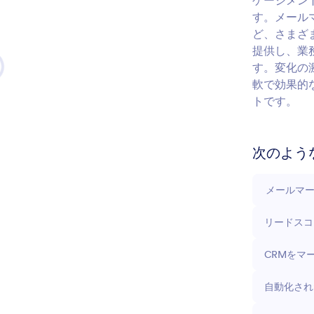
ゲージメン
す。メール
ど、さまざ
提供し、業
す。変化の
軟で効果的
トです。
次のよう
メールマ
リードスコ
CRMをマ
自動化され