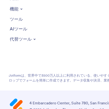
機能
ツール
AIツール
代替ツール
Jotformは、世界中で3500万人以上に利用されている、使い
ロップでフォームを簡単に作成できます。データ収集や決済、業
4 Embarcadero Center, Suite 780, San Franci