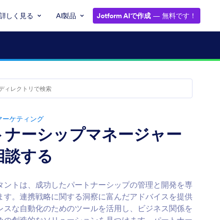
詳しく見る
AI製品
Jotform AIで作成
— 無料です！
マーケティング
トナーシップマネージャー
相談する
タントは、成功したパートナーシップの管理と開発を専
ます。連携戦略に関する洞察に富んだアドバイスを提供
レスな自動化のためのツールを活用し、ビジネス関係を