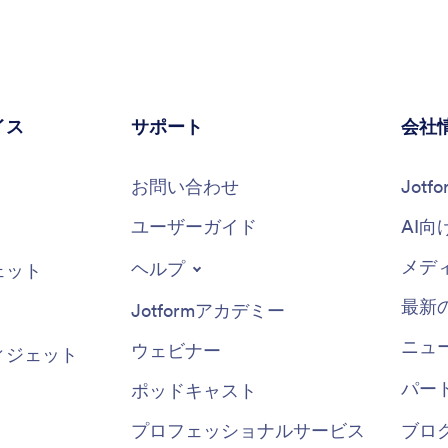
イス
サポート
会社
お問い合わせ
Jot
ユーザーガイド
AI向
メデ
ヘルプ
ェット
最新
Jotformアカデミー
ニュ
ウェビナー
ィジェット
パー
ポッドキャスト
プロフェッショナルサービス
ブロ