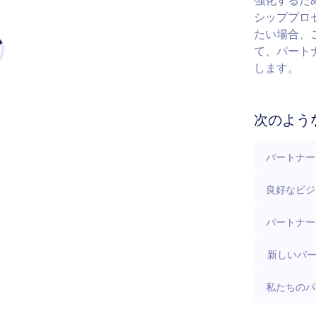
強化するた
シッププロ
たい場合、
て、パート
します。
次のよう
パートナー
良好なビジ
パートナー
新しいパ
私たちのパ