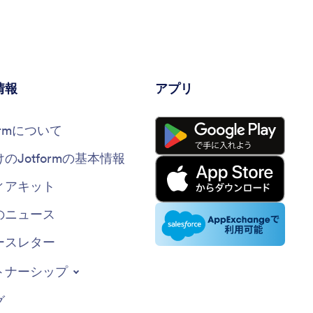
効果を得るための投稿スケジュールの指導や、アナリ
ティクスを利用してアプローチを改善する方法も提供
します。このツールは、ソーシャルメディアを効果的
に活用したいと考えている人には欠かせません。
情報
アプリ
formについて
けのJotformの基本情報
ィアキット
のニュース
ースレター
トナーシップ
グ