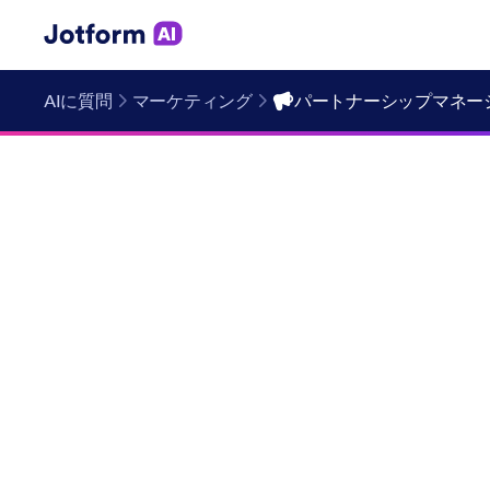
AIに質問
マーケティング
パートナーシップマネー