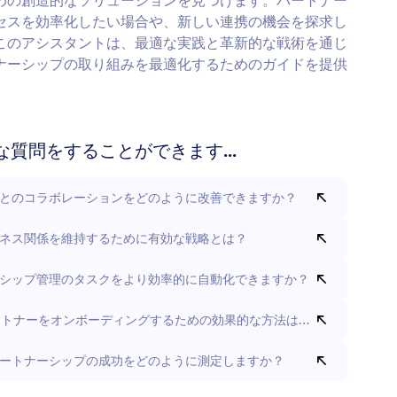
めの創造的なソリューションを見つけます。パートナー
セスを効率化したい場合や、新しい連携の機会を探求し
このアシスタントは、最適な実践と革新的な戦術を通じ
ナーシップの取り組みを最適化するためのガイドを提供
な質問をすることができます...
とのコラボレーションをどのように改善できますか？
ネス関係を維持するために有効な戦略とは？
シップ管理のタスクをより効率的に自動化できますか？
ートナーをオンボーディングするための効果的な方法は何ですか。
ートナーシップの成功をどのように測定しますか？