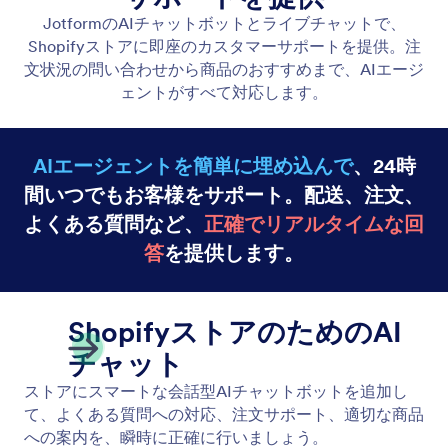
チャットボットエージェント
ShopifyストアでJotformのAIチャットボットとライ
ブチャットを使用して、即座にカスタマーサポート
を提供しましょう。