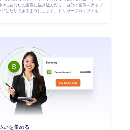
話中にあなたの画像に描き込んだり、自分の画像をアップ
ードしたりできるようにします。トリガープロンプトを設
して、説明をインタラクティブなビジュアルに変えましょ
。
: Collect Payments
詳細はこちら
払いを集める