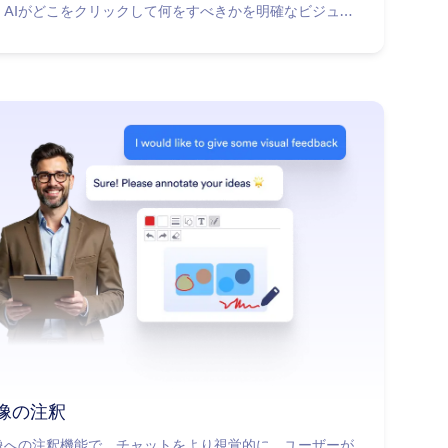
、AIがどこをクリックして何をすべきかを明確なビジュア
指示で示します。
: Annotate Picture
詳細はこちら
像の注釈
像への注釈機能で、チャットをより視覚的に。ユーザーが