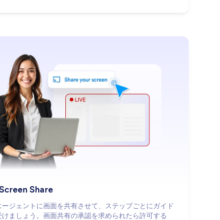
: AI Screen Share
詳細はこちら
 Screen Share
Iエージェントに画面を共有させて、ステップごとにガイド
受けましょう。画面共有の承認を求められたら許可する