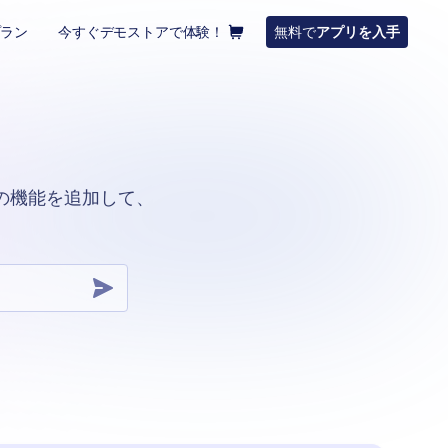
プラン
今すぐデモストアで体験！
無料で
アプリを入手
の機能を追加して、