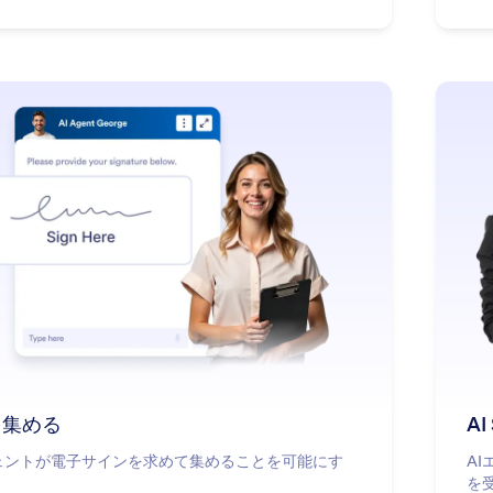
: Collect Signature
詳細はこちら
を集める
AI
ェントが電子サインを求めて集めることを可能にす
A
を