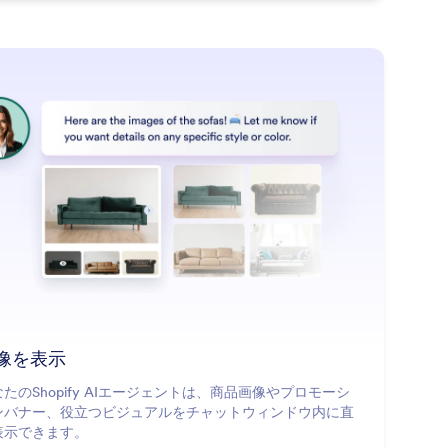
: Show Images
詳細はこちら
像を表示
たのShopify AIエージェントは、商品画像やプロモーシ
ンバナー、役立つビジュアルをチャットウィンドウ内に直
表示できます。