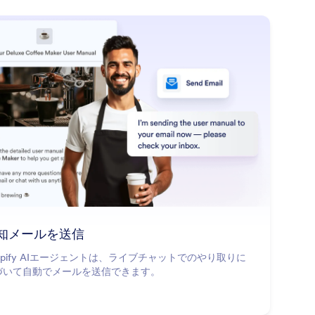
: Send Email Notifications
詳細はこちら
知メールを送信
opify AIエージェントは、ライブチャットでのやり取りに
づいて自動でメールを送信できます。