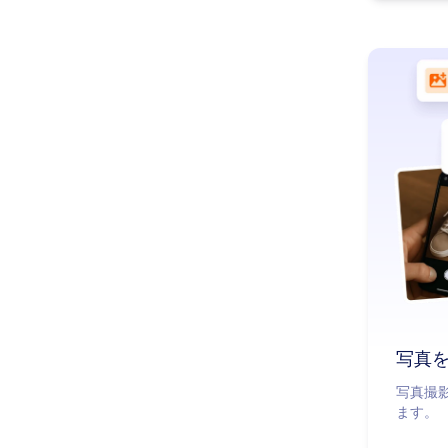
写真
写真撮
ます。