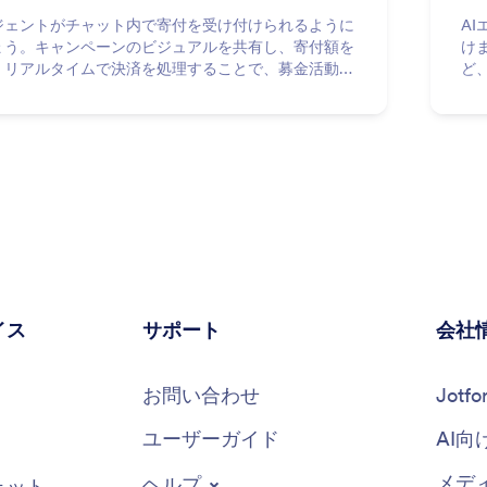
ージェントがチャット内で寄付を受け付けられるように
A
ょう。キャンペーンのビジュアルを共有し、寄付額を
け
、リアルタイムで決済を処理することで、募金活動を
ど
レスにサポートします。
イス
サポート
会社
お問い合わせ
Jot
ユーザーガイド
AI向
メデ
ヘルプ
ェット