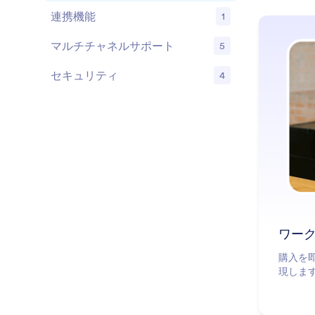
連携機能
1
機能
マルチチャネルサポート
5
機能
セキュリティ
4
機能
ワー
購入を
現しま