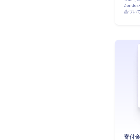
Zend
基づい
ポート
寄付