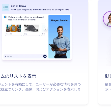
: Show List of Items
詳細はこちら
テムのリストを表示
動
ージェントを有効にして、ユーザーが必要な情報を見つ
顧
に役立つリンク、画像、およびアクションを表示しま
示