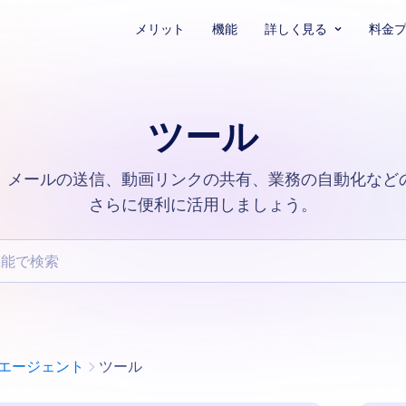
メリット
機能
詳しく見る
料金
ツール
に、メールの送信、動画リンクの共有、業務の自動化など
さらに便利に活用しましょう。
検索
カテゴリー
 AIエージェント
ツール