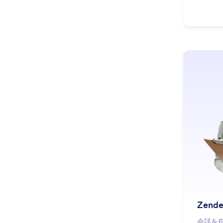
Zen
会話を自