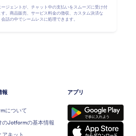
Iエージェントが、チャット中の支払いをスムーズに受け付
ます。商品販売、サービス料金の徴収、カスタム決済な
、会話の中でシームレスに処理できます。
情報
アプリ
formについて
けのJotformの基本情報
ィアキット