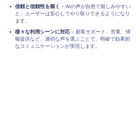
音声エージェントを埋め込む
音声エージェントを様々なウェブサイト、チャット
ボット、WordPressページ、ポップアップ、または
lightboxに埋め込んで、即時の音声対話とシームレス
なサポートを実現します。
Jotform
マーケットプレイス
フォームを作成
テンプレート
マイワークスペース
フォームテーマ
料金プラン
フォームウィジェット
Jotform エンタープライ
連携機能
ズ