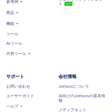
参考例
ト
NEW
商品
機能
ツール
AIツール
代替ツール
サポート
会社情報
お問い合わせ
Jotformについて
ユーザーガイド
AI向けのJotformの基本情
報
ヘルプ
メディアキット