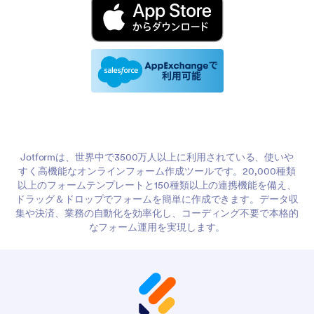
Jotformは、世界中で3500万人以上に利用されている、使いや
すく高機能なオンラインフォーム作成ツールです。20,000種類
以上のフォームテンプレートと150種類以上の連携機能を備え、
ドラッグ＆ドロップでフォームを簡単に作成できます。データ収
集や決済、業務の自動化を効率化し、コーディング不要で本格的
なフォーム運用を実現します。