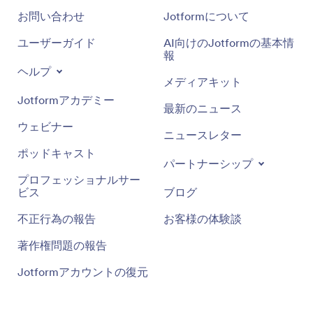
お問い合わせ
Jotformについて
ユーザーガイド
AI向けのJotformの基本情
報
ヘルプ
メディアキット
Jotformアカデミー
最新のニュース
ウェビナー
ニュースレター
ポッドキャスト
パートナーシップ
プロフェッショナルサー
ビス
ブログ
不正行為の報告
お客様の体験談
著作権問題の報告
Jotformアカウントの復元