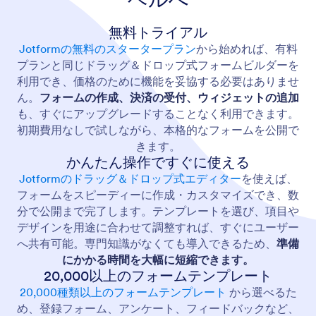
無料トライアル
Jotformの無料のスタータープラン
から始めれば、有料
プランと同じドラッグ＆ドロップ式フォームビルダーを
利用でき、価格のために機能を妥協する必要はありませ
ん。
フォームの作成、決済の受付、ウィジェットの追加
も、すぐにアップグレードすることなく利用できます。
初期費用なしで試しながら、本格的なフォームを公開で
きます。
かんたん操作ですぐに使える
Jotformのドラッグ＆ドロップ式エディター
を使えば、
フォームをスピーディーに作成・カスタマイズでき、数
分で公開まで完了します。テンプレートを選び、項目や
デザインを用途に合わせて調整すれば、すぐにユーザー
へ共有可能。専門知識がなくても導入できるため、
準備
にかかる時間を大幅に短縮できます。
20,000以上のフォームテンプレート
20,000種類以上のフォームテンプレート
から選べるた
め、登録フォーム、アンケート、フィードバックなど、