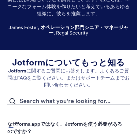
ニークなフォーム体験を作りたいと考えているあらゆる
組織に、彼らを推薦します。
James Foster
,
オペレーション部門シニア・マネージャ
ー
,
Regal Security
Jotformについてもっと知る
Jotform
に関するご質問にお答えします。よくあるご質
問はFAQをご覧ください。またはサポートチームまでお
問い合わせください。
なぜforms.appではなく、Jotformを使う必要がある
のですか？