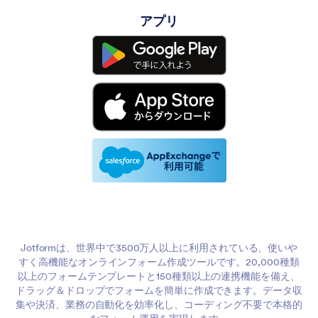
アプリ
Jotformは、世界中で3500万人以上に利用されている、使いや
すく高機能なオンラインフォーム作成ツールです。20,000種類
以上のフォームテンプレートと150種類以上の連携機能を備え、
ドラッグ＆ドロップでフォームを簡単に作成できます。データ収
集や決済、業務の自動化を効率化し、コーディング不要で本格的