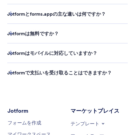
Jotformとforms.appの主な違いは何ですか？
Jotformは無料ですか？
Jotformはモバイルに対応していますか？
料金オプション
Jotformで支払いを受け取ることはできますか？
30以上の支払いゲート
ウェイ
Jotform
マーケットプレイス
フォームを作成
テンプレート
マイワークスペース