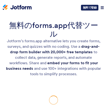
無料で登録
無料のforms.app代替ツー
ル
Jotform’s forms.app alternative lets you create forms,
surveys, and quizzes with no coding. Use a
drag-and-
drop form builder with 20,000+ free templates
to
collect data, generate reports, and automate
workflows. Share and
embed your forms to fit your
business needs
and use 100+ integrations with popular
tools to simplify processes.