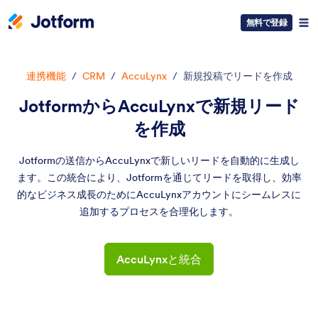
無料で登録
連携機能
/
CRM
/
AccuLynx
/
新規投稿でリードを作成
JotformからAccuLynxで新規リード
を作成
Jotformの送信からAccuLynxで新しいリードを自動的に生成し
ます。この統合により、Jotformを通じてリードを取得し、効率
的なビジネス成長のためにAccuLynxアカウントにシームレスに
追加するプロセスを合理化します。
AccuLynxと統合