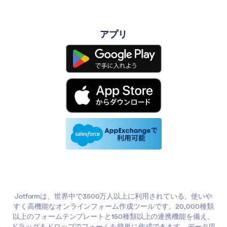
アプリ
Jotformは、世界中で3500万人以上に利用されている、使いや
すく高機能なオンラインフォーム作成ツールです。20,000種類
以上のフォームテンプレートと150種類以上の連携機能を備え、
ドラッグ＆ドロップでフォームを簡単に作成できます。データ収