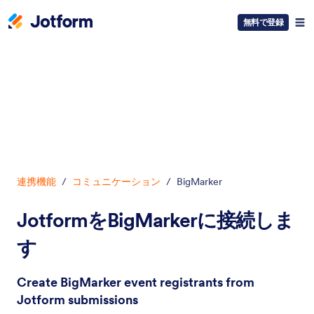
無料で登録
開始
連携機能
/
コミュニケーション
/
BigMarker
JotformをBigMarkerに接続しま
す
Create BigMarker event registrants from
Jotform submissions