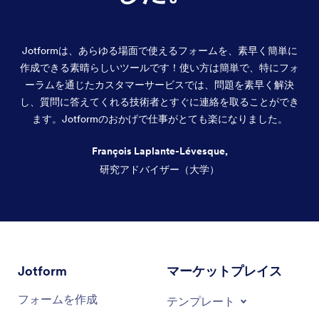
Jotformは、あらゆる場面で使えるフォームを、素早く簡単に
作成できる素晴らしいツールです！使い方は簡単で、特にフォ
ーラムを通じたカスタマーサービスでは、問題を素早く解決
し、質問に答えてくれる技術者とすぐに連絡を取ることができ
ます。Jotformのおかげで仕事がとても楽になりました。
François Laplante-Lévesque,
研究アドバイザー（大学）
終了
Jotform
マーケットプレイス
フォームを作成
テンプレート