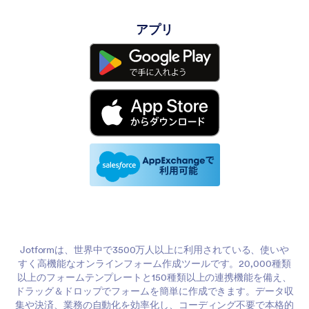
アプリ
Jotformは、世界中で3500万人以上に利用されている、使いや
すく高機能なオンラインフォーム作成ツールです。20,000種類
以上のフォームテンプレートと150種類以上の連携機能を備え、
ドラッグ＆ドロップでフォームを簡単に作成できます。データ収
集や決済、業務の自動化を効率化し、コーディング不要で本格的