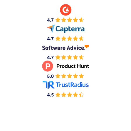
4.7
4.7
4.7
5.0
4.5