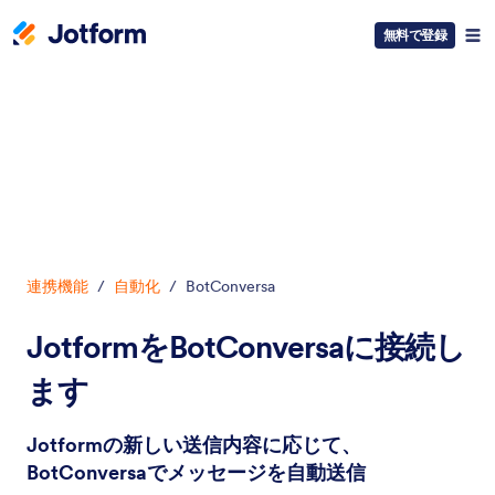
無料で登録
開始
連携機能
/
自動化
/
BotConversa
JotformをBotConversaに接続し
ます
Jotformの新しい送信内容に応じて、
BotConversaでメッセージを自動送信