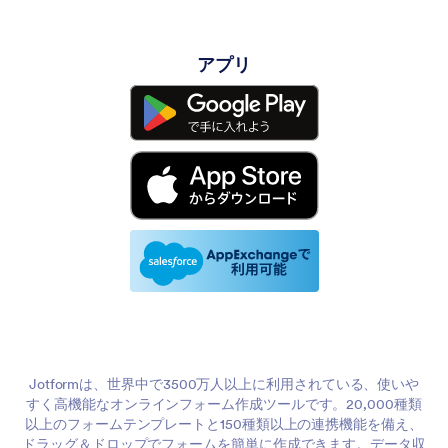
アプリ
Jotformは、世界中で3500万人以上に利用されている、使いや
すく高機能なオンラインフォーム作成ツールです。20,000種類
以上のフォームテンプレートと150種類以上の連携機能を備え、
ドラッグ＆ドロップでフォームを簡単に作成できます。データ収