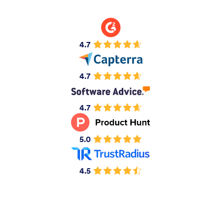
4.7
4.7
4.7
5.0
4.5