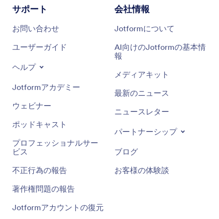
サポート
会社情報
お問い合わせ
Jotformについて
ユーザーガイド
AI向けのJotformの基本情
報
ヘルプ
メディアキット
Jotformアカデミー
最新のニュース
ウェビナー
ニュースレター
ポッドキャスト
パートナーシップ
プロフェッショナルサー
ビス
ブログ
不正行為の報告
お客様の体験談
著作権問題の報告
Jotformアカウントの復元