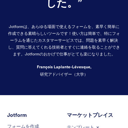
した。
”
Jotformは、あらゆる場面で使えるフォームを、素早く簡単に
作成できる素晴らしいツールです！使い方は簡単で、特にフォ
ーラムを通じたカスタマーサービスでは、問題を素早く解決
し、質問に答えてくれる技術者とすぐに連絡を取ることができ
ます。Jotformのおかげで仕事がとても楽になりました。
François Laplante-Lévesque,
研究アドバイザー（大学）
終了
Jotform
マーケットプレイス
フォームを作成
テンプレート